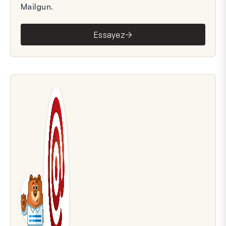
Mailgun.
Essayez