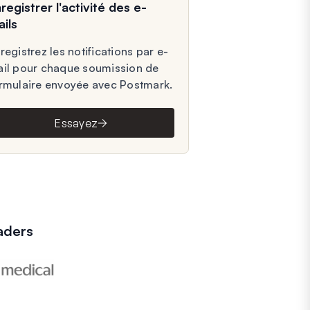
registrer l'activité des e-
ils
registrez les notifications par e-
il pour chaque soumission de
rmulaire envoyée avec Postmark.
Essayez
aders