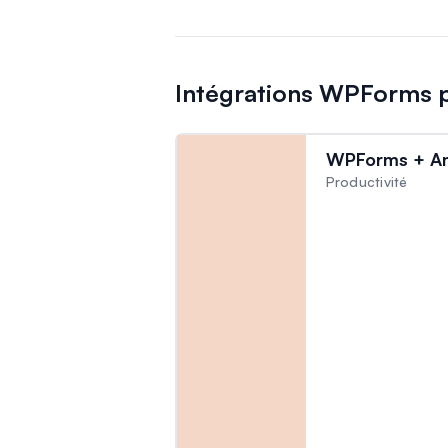
Intégrations WPForms p
WPForms + A
Productivité