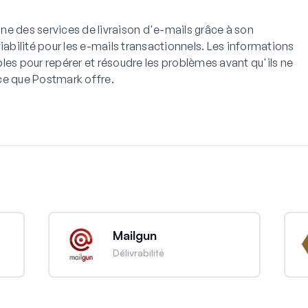
e des services de livraison d'e-mails grâce à son
 fiabilité pour les e-mails transactionnels. Les informations
les pour repérer et résoudre les problèmes avant qu'ils ne
ce que Postmark offre.
Mailgun
Délivrabilité