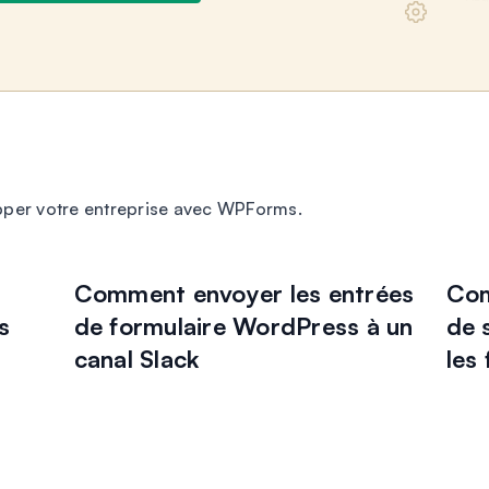
pper votre entreprise avec WPForms.
Comment envoyer les entrées
Com
s
de formulaire WordPress à un
de 
canal Slack
les