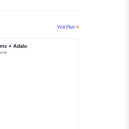
Voir Plus
ms + Adalo
vité