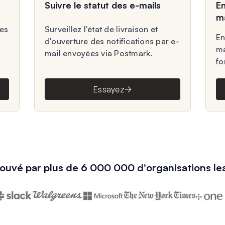
Suivre le statut des e-mails
En
ma
des
Surveillez l'état de livraison et
En
d'ouverture des notifications par e-
ma
mail envoyées via Postmark.
fo
Essayez
ouvé par plus de 6 000 000 d'organisations le