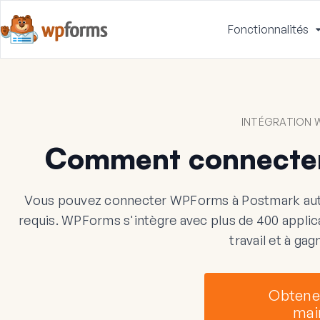
Fonctionnalités
INTÉGRATION 
Comment connecte
Vous pouvez connecter WPForms à Postmark au
requis. WPForms s'intègre avec plus de 400 applicat
travail et à ga
Obtene
mai