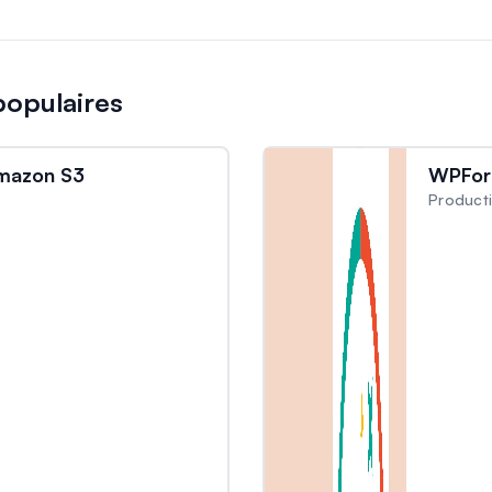
opulaires
mazon S3
WPFor
Producti