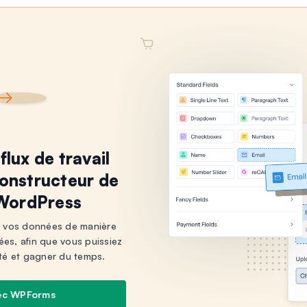
flux de travail
constructeur de
 WordPress
 vos données de manière
rées, afin que vous puissiez
té et gagner du temps.
ec WPForms