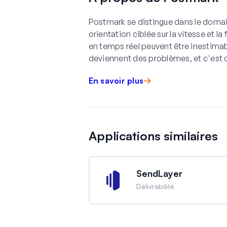
Postmark se distingue dans le domain
orientation ciblée sur la vitesse et la
en temps réel peuvent être inestimab
deviennent des problèmes, et c'est 
En savoir plus
Applications similaires
SendLayer
Délivrabilité