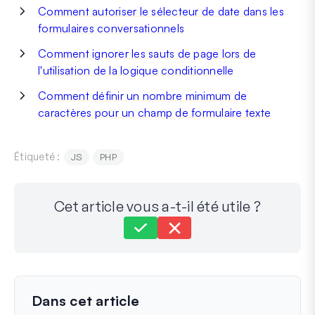
Comment autoriser le sélecteur de date dans les
formulaires conversationnels
Comment ignorer les sauts de page lors de
l'utilisation de la logique conditionnelle
Comment définir un nombre minimum de
caractères pour un champ de formulaire texte
Étiqueté :
JS
PHP
Cet article vous a-t-il été utile ?
Toujours bloqué ?
Comment pouvons-nous vous aider ?
Dernière mise à jour le 27 juin 2023
Dans cet article