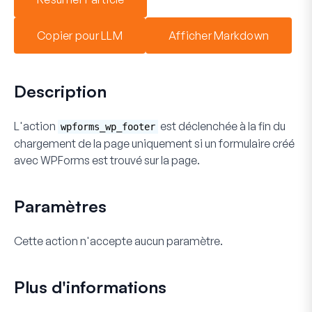
Copier pour LLM
Afficher Markdown
Description
L'action
est déclenchée à la fin du
wpforms_wp_footer
chargement de la page
uniquement si
un formulaire créé
avec WPForms est trouvé sur la page.
Paramètres
Cette action n'accepte aucun paramètre.
Plus d'informations