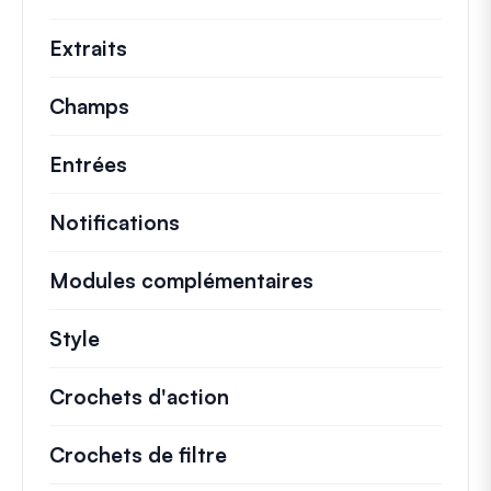
Extraits
Extraits de code rapides pour modifi
Champs
Entrées
Notifications
Modules complémentaires
Style
Crochets d'action
Détails sur les actions cl
Crochets de filtre
Informations sur les filtr