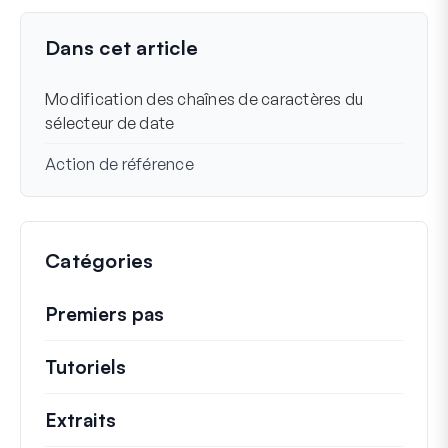
Dernière mise à jour le 22 mars 2024
Dans cet article
Modification des chaînes de caractères du
sélecteur de date
Action de référence
Catégories
Premiers pas
Tutoriels
Tutoriels utiles et autres articles p
Extraits
Extraits de code rapides pour modifi