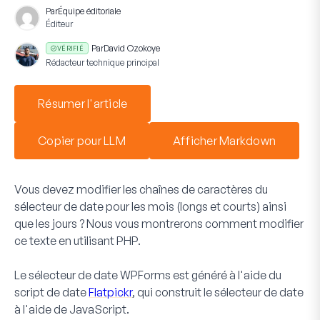
Par
Équipe éditoriale
Éditeur
Par
David Ozokoye
VÉRIFIÉ
Rédacteur technique principal
Résumer l'article
Copier pour LLM
Afficher Markdown
Vous devez modifier les chaînes de caractères du
sélecteur de date pour les mois (longs et courts) ainsi
que les jours ? Nous vous montrerons comment modifier
ce texte en utilisant PHP.
Le
sélecteur de date
WPForms est généré à l'aide du
script de date
Flatpickr
, qui construit le sélecteur de date
à l'aide de JavaScript.