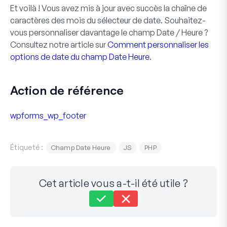
Et voilà ! Vous avez mis à jour avec succès la chaîne de
caractères des mois du
sélecteur de date
. Souhaitez-
vous personnaliser davantage le champ
Date / Heure
?
Consultez notre article sur
Comment personnaliser les
options de date du champ Date Heure
.
Action de référence
wpforms_wp_footer
Étiqueté :
Champ Date Heure
JS
PHP
Cet article vous a-t-il été utile ?
Toujours bloqué ?
Comment pouvons-nous vous aider ?