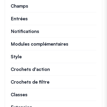
Champs
Entrées
Notifications
Modules complémentaires
Style
Crochets d'action
Détails sur les actions cl
Crochets de filtre
Informations sur les filtr
Classes
Documentation et références pour le