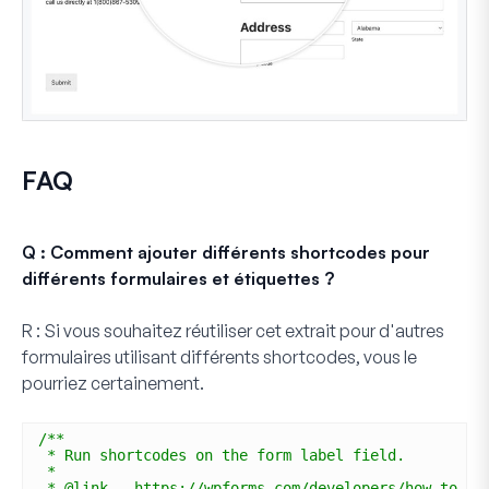
FAQ
Q : Comment ajouter différents shortcodes pour
différents formulaires et étiquettes ?
R :
Si vous souhaitez réutiliser cet extrait pour d'autres
formulaires utilisant différents shortcodes, vous le
pourriez certainement.
/**
* Run shortcodes on the form label field.
*
* @link   https://wpforms.com/developers/how-to-di