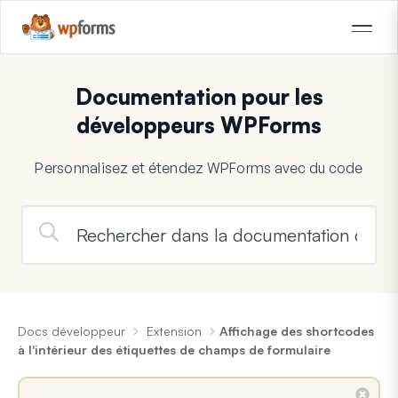
Documentation pour les
développeurs WPForms
Personnalisez et étendez WPForms avec du code
Docs développeur
Extension
Affichage des shortcodes
à l'intérieur des étiquettes de champs de formulaire