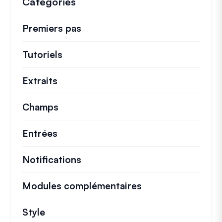
Catégories
Premiers pas
Tutoriels
Tutoriels utiles et autres articles p
Extraits
Extraits de code rapides pour modifi
Champs
Entrées
Notifications
Modules complémentaires
Style