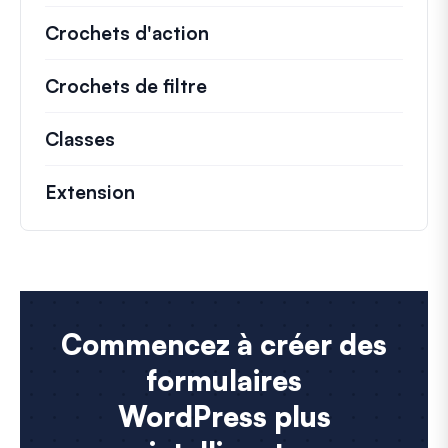
Crochets d'action
Détails sur les actions cl
Crochets de filtre
Informations sur les filtr
Classes
Documentation et références pour le
Extension
Commencez à créer des
formulaires
WordPress plus