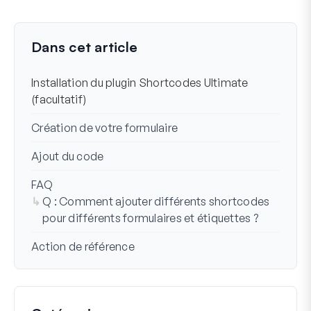
Toujours bloqué ?
Comment pouvons-nous vous aider ?
Dernière mise à jour le 09 déc. 2024
Dans cet article
Installation du plugin Shortcodes Ultimate
(facultatif)
Création de votre formulaire
Ajout du code
FAQ
Q : Comment ajouter différents shortcodes
pour différents formulaires et étiquettes ?
Action de référence