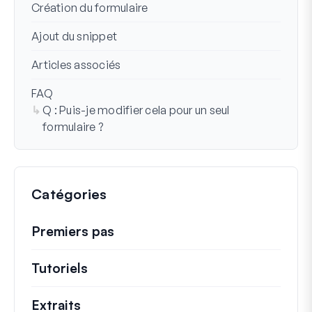
Création du formulaire
Ajout du snippet
Articles associés
FAQ
Q : Puis-je modifier cela pour un seul
formulaire ?
Catégories
Premiers pas
Tutoriels
Tutoriels utiles et autres articles p
Extraits
Extraits de code rapides pour modifi