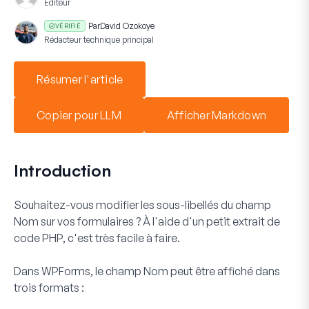
Éditeur
Par
David Ozokoye
VÉRIFIÉ
Rédacteur technique principal
Résumer l'article
Copier pour LLM
Afficher Markdown
Introduction
Souhaitez-vous modifier les sous-libellés du champ
Nom
sur vos formulaires ? À l'aide d'un petit extrait de
code PHP, c'est très facile à faire.
Dans WPForms, le champ
Nom
peut être affiché dans
trois formats :