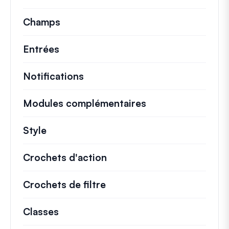
Champs
Entrées
Notifications
Modules complémentaires
Style
Crochets d'action
Détails sur les actions cl
Crochets de filtre
Informations sur les filtr
Classes
Documentation et références pour le