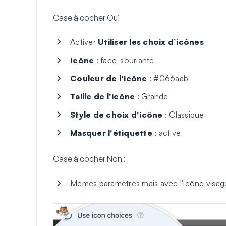
Case à cocher Oui
Activer
Utiliser les choix d’icônes
Icône
: face-souriante
Couleur de l'icône
: #066aab
Taille de l'icône
: Grande
Style de choix d'icône
: Classique
Masquer l'étiquette
: activé
Case à cocher Non :
Mêmes paramètres mais avec l'icône visage