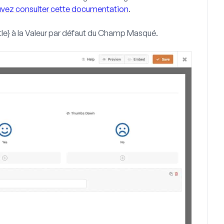
vez consulter cette documentation
.
le} à la
Valeur par défaut
du
Champ Masqué
.