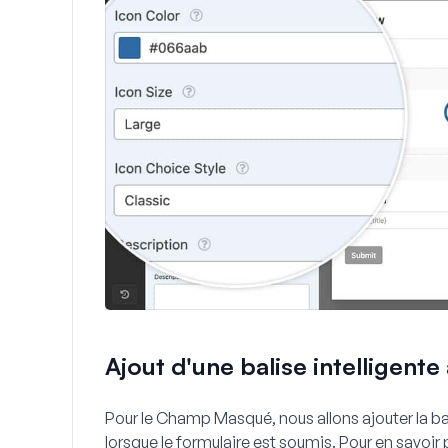
Ajout d'une balise intelligen
Pour le
Champ Masqué
, nous allons ajouter la b
lorsque le formulaire est soumis. Pour en savoir p