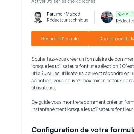
Activer
Utiliser les choix d'icônes
Par
Umair Majeed
VÉRIFIÉ
Rédacteur technique
Rédacteu
Résumer l'article
Copier pour LL
Souhaitez-vous créer un formulaire de commen
lorsque les utilisateurs font une sélection ? C'es
utile ? » où les utilisateurs peuvent répondre e
sélection, vous pouvez maximiser les taux de ré
utilisateurs.
Ce guide vous montrera comment créer un formu
instantanément lorsque les utilisateurs font leur
Configuration de votre formul