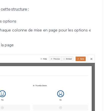
cette structure :
s options
aque colonne de mise en page pour les options «
 la page