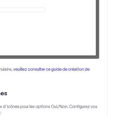
mulaire,
veuillez consulter ce guide de création de
nes
ix d'icônes pour les options Oui/Non. Configurez vos
: