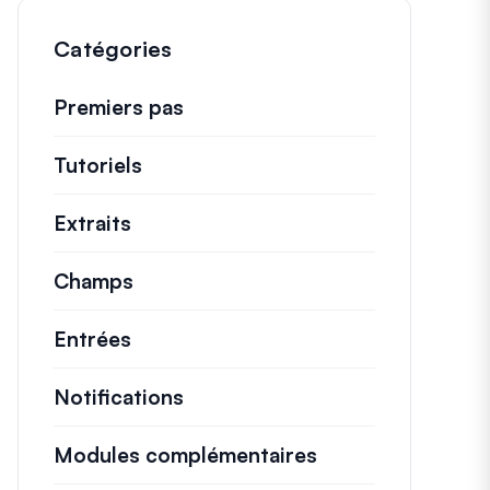
Catégories
Premiers pas
Tutoriels
Tutoriels utiles et autres articles p
Extraits
Extraits de code rapides pour modifi
Champs
Entrées
Notifications
Modules complémentaires