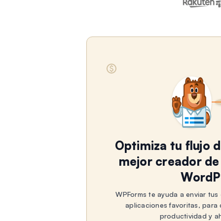
Optimiza tu flujo 
mejor creador de
WordP
WPForms te ayuda a enviar tus 
aplicaciones favoritas, par
productividad y a