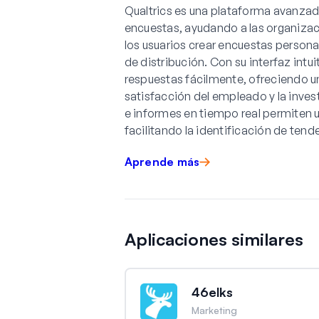
Qualtrics es una plataforma avanzada
encuestas, ayudando a las organizac
los usuarios crear encuestas person
de distribución. Con su interfaz intuit
respuestas fácilmente, ofreciendo u
satisfacción del empleado y la inve
e informes en tiempo real permiten u
facilitando la identificación de tend
Aprende más
Aplicaciones similares
46elks
Marketing