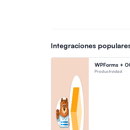
Integraciones popular
WPForms + 0
Productividad