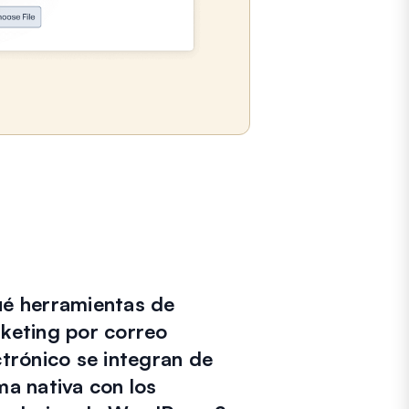
é herramientas de
keting por correo
ctrónico se integran de
ma nativa con los