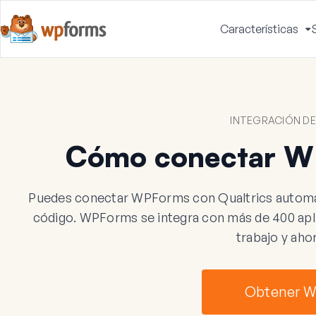
Características
A
m
INTEGRACIÓN DE
Cómo conectar WP
Puedes conectar WPForms con Qualtrics automáti
código. WPForms se integra con más de 400 aplic
trabajo y aho
Obtener 