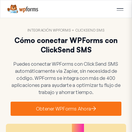
INTEGRACIÓN WPFORMS + CLICKSEND SMS
Cómo conectar WPForms con
ClickSend SMS
Puedes conectar WPForms con ClickSend SMS
automáticamente via Zapier, sin necesidad de
código. WPForms se integra con más de 400
aplicaciones para ayudarte a optimizar tu flujo de
trabajo y ahorrar tiempo.
Obtener WPForms Ahora