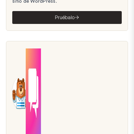
sitio de WordPress.
Pruébalo