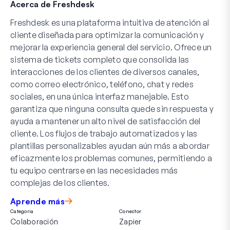
Acerca de Freshdesk
Freshdesk es una plataforma intuitiva de atención al
cliente diseñada para optimizar la comunicación y
mejorar la experiencia general del servicio. Ofrece un
sistema de tickets completo que consolida las
interacciones de los clientes de diversos canales,
como correo electrónico, teléfono, chat y redes
sociales, en una única interfaz manejable. Esto
garantiza que ninguna consulta quede sin respuesta y
ayuda a mantener un alto nivel de satisfacción del
cliente. Los flujos de trabajo automatizados y las
plantillas personalizables ayudan aún más a abordar
eficazmente los problemas comunes, permitiendo a
tu equipo centrarse en las necesidades más
complejas de los clientes.
Aprende más
Categoría
Conector
Colaboración
Zapier