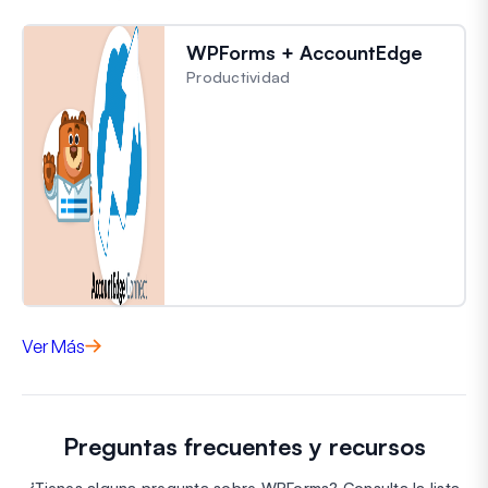
WPForms + AccountEdge
Productividad
Ver Más
Preguntas frecuentes y recursos
¿Tienes alguna pregunta sobre WPForms? Consulta la lista