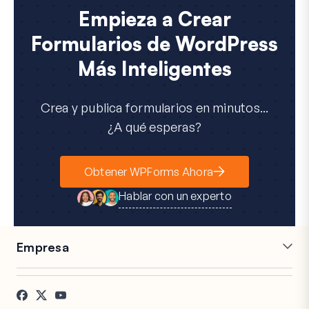
Empieza a Crear
Formularios de WordPress
Más Inteligentes
Crea y publica formularios en minutos...
¿A qué esperas?
Obtener WPForms Ahora
Hablar con un experto
Empresa
Carreras
Afiliados
Testimonios
Blog