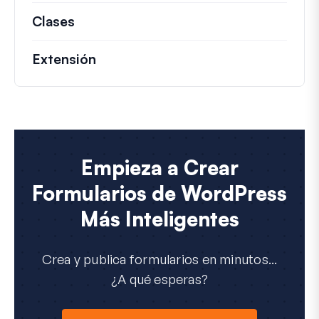
Clases
Documentación y referencias para cla
Extensión
Empieza a Crear
Formularios de WordPress
Más Inteligentes
Crea y publica formularios en minutos...
¿A qué esperas?