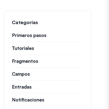
Categorías
Primeros pasos
Tutoriales
Guías útiles y otros artículos más
Fragmentos
Fragmentos de código rápidos pa
Campos
Entradas
Notificaciones