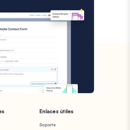
es
Enlaces útiles
Soporte