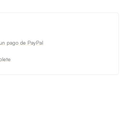
 un pago de PayPal
lete