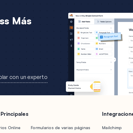
ss Más
lar con un experto
 Principales
Integracion
ios Online
Formularios de varias páginas
Mailchimp