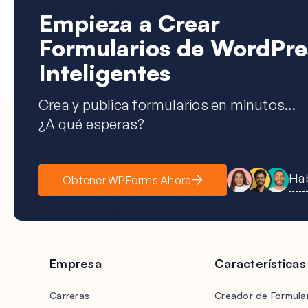
Empieza a Crear
Formularios de WordPre
Inteligentes
Crea y publica formularios en minutos...
¿A qué esperas?
Hab
Obtener WPForms Ahora
Empresa
Características
Carreras
Creador de Formular