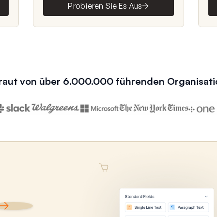
Probieren Sie Es Aus
raut von über 6.000.000 führenden Organisat