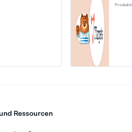
Produkti
n und Ressourcen