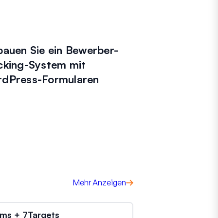
bauen Sie ein Bewerber-
cking-System mit
dPress-Formularen
Mehr Anzeigen
ms + 7Targets