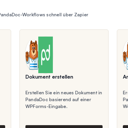
PandaDoc-Workflows schnell über Zapier
Dokument erstellen
An
Erstellen Sie ein neues Dokument in
Er
PandaDoc basierend auf einer
Pa
WPForms-Eingabe.
Wo