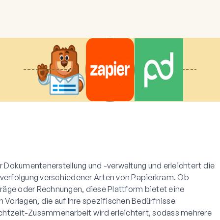
Dokumentenerstellung und -verwaltung und erleichtert die
hverfolgung verschiedener Arten von Papierkram. Ob
räge oder Rechnungen, diese Plattform bietet eine
orlagen, die auf Ihre spezifischen Bedürfnisse
chtzeit-Zusammenarbeit wird erleichtert, sodass mehrere