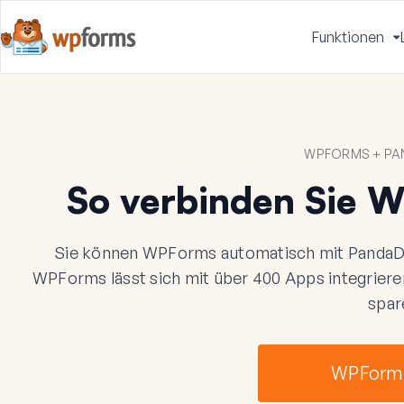
Funktionen
u
WPFORMS + PA
So verbinden Sie 
Sie können WPForms automatisch mit PandaDo
WPForms lässt sich mit über 400 Apps integriere
spar
WPForms