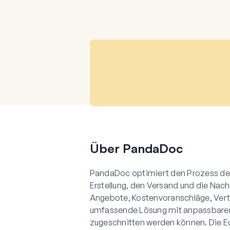
Über PandaDoc
PandaDoc optimiert den Prozess der 
Erstellung, den Versand und die Nac
Angebote, Kostenvoranschläge, Vert
umfassende Lösung mit anpassbaren V
zugeschnitten werden können. Die E