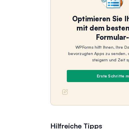
Optimieren Sie 
mit dem beste
Formular-
WPForms hilft Ihnen, Ihre D
bevorzugten Apps zu senden, da
steigern und Zeit 
Erste Schritte 
Hilfreiche Tipps