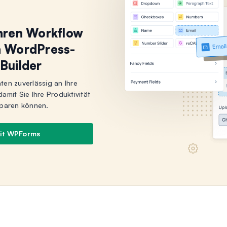
Ihren Workflow
n WordPress-
Builder
aten zuverlässig an Ihre
mit Sie Ihre Produktivität
sparen können.
mit WPForms