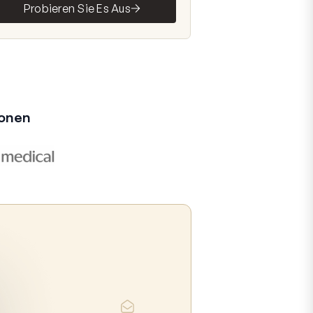
Probieren Sie Es Aus
ionen