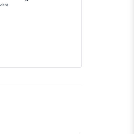
vität