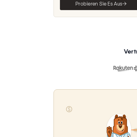
Probieren Sie Es Aus
Vert