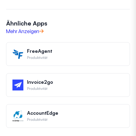
Ähnliche Apps
Mehr Anzeigen
FreeAgent
Produktivität
Invoice2go
Produktivität
AccountEdge
Produktivität