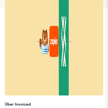
Über Invoiced