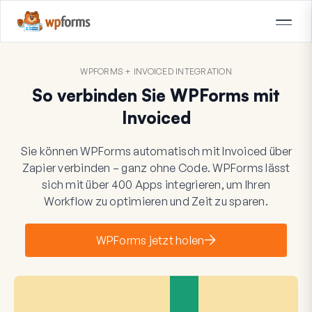
WPFORMS + INVOICED INTEGRATION
So verbinden Sie WPForms mit
Invoiced
Sie können WPForms automatisch mit Invoiced über
Zapier verbinden – ganz ohne Code. WPForms lässt
sich mit über 400 Apps integrieren, um Ihren
Workflow zu optimieren und Zeit zu sparen.
WPForms jetzt holen