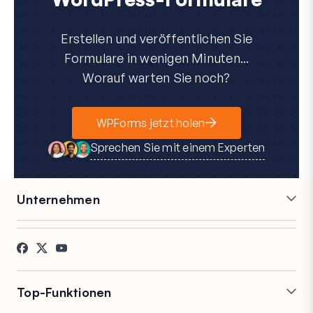
Erstellen und veröffentlichen Sie
Formulare in wenigen Minuten...
Worauf warten Sie noch?
WPForms jetzt holen
Sprechen Sie mit einem Experten
Unternehmen
Karriere
Partner
Referenzen
Blog
Kontakt
FTC-Offenlegung
Presse
Top-Funktionen