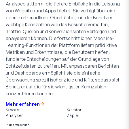
Analyseplattform, die tiefere Einblicke in die Leistung
von Websites und Apps bietet. Sie verfügt über eine
benutzerfreundliche Oberfläche, mit der Benutzer
wichtige Kennzahlen wie das Besucherverhalten,
Traffic-Quellen und Konversionsraten verfolgen und
analysieren können. Die fortschrittlichen Machine-
Learning-Funktionen der Plattform liefern prädiktive
Metriken und Erkenntnisse, die Benutzern helfen,
fundierte Entscheidungen auf der Grundlage von
Echtzeitdaten zu treffen. Mit anpassbaren Berichten
und Dashboards ermöglicht sie die einfache
Überwachung spezifischer Ziele und KPIs, sodass sich
Benutzer auf die für sie wichtigsten Kennzahlen
konzentrieren können.
Mehr erfahren
Kategorie
Konnektor
Analysen
Zapier
Plan erforderlich