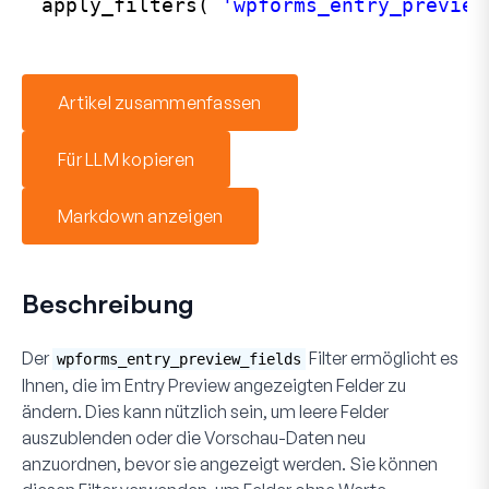
apply_filters( 
'wpforms_entry_preview
Artikel zusammenfassen
Für LLM kopieren
Markdown anzeigen
Beschreibung
Der
Filter ermöglicht es
wpforms_entry_preview_fields
Ihnen, die im Entry Preview angezeigten Felder zu
ändern. Dies kann nützlich sein, um leere Felder
auszublenden oder die Vorschau-Daten neu
anzuordnen, bevor sie angezeigt werden. Sie können