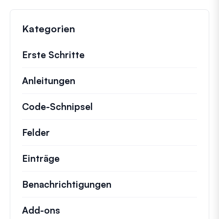
Kategorien
Erste Schritte
Anleitungen
Hilfreiche Anleitungen und ander
Code-Schnipsel
Schnelle Code-Schnipsel zur
Felder
Einträge
Benachrichtigungen
Add-ons