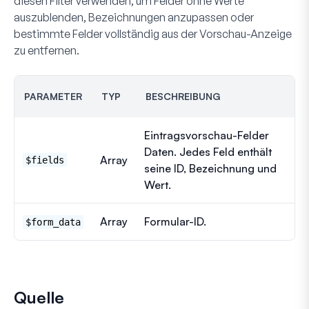
diesen Filter verwenden, um Felder ohne Werte
auszublenden, Bezeichnungen anzupassen oder
bestimmte Felder vollständig aus der Vorschau-Anzeige
zu entfernen.
PARAMETER
TYP
BESCHREIBUNG
Eintragsvorschau-Felder
Daten. Jedes Feld enthält
Array
$fields
seine ID, Bezeichnung und
Wert.
Array
Formular-ID.
$form_data
Quelle