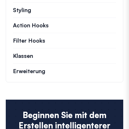
Styling
Action Hooks
Details zu wichtigen Aktionen,
Filter Hooks
Informationen zu nützlichen Fil
Klassen
Dokumentation und Referenzen für 
Erweiterung
Beginnen Sie mit dem
Erstellen intelligenterer