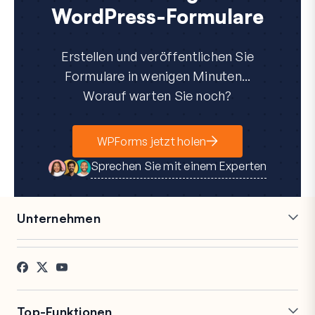
WordPress-Formulare
Erstellen und veröffentlichen Sie
Formulare in wenigen Minuten...
Worauf warten Sie noch?
WPForms jetzt holen
Sprechen Sie mit einem Experten
Unternehmen
Karriere
Partner
Referenzen
Blog
Kontakt
FTC-Offenlegung
Presse
Top-Funktionen