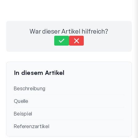
War dieser Artikel hilfreich?
Immer noch festgefahren?
Wie können wir helfen?
Zuletzt aktualisiert am 30. Sep 2025
In diesem Artikel
Beschreibung
Quelle
Beispiel
Referenzartikel