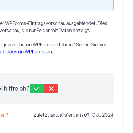
Ihrer WPForms-Eintragsvorschau ausgeblendet. Dies
Vorschau, die nur Felder mit Daten anzeigt.
ragsvorschau in WPForms erfahren? Sehen Sie sich
u-Feldern in WPForms
an.
l hilfreich?
fen?
Zuletzt aktualisiert am 07. Okt. 2024