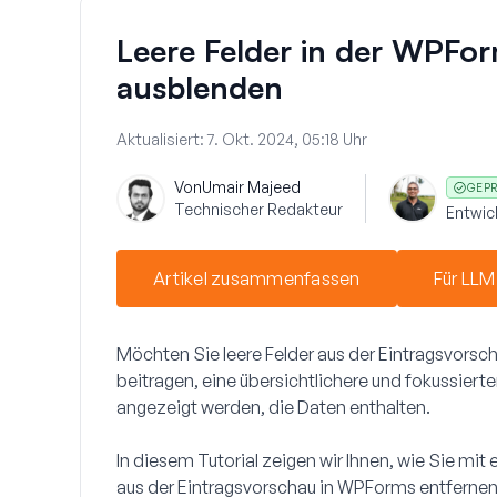
Leere Felder in der WPFo
ausblenden
Aktualisiert:
7. Okt. 2024, 05:18 Uhr
Von
Umair Majeed
GEPR
Technischer Redakteur
Entwi
Artikel zusammenfassen
Für LLM
Möchten Sie leere Felder aus der Eintragsvors
beitragen, eine übersichtlichere und fokussierte
angezeigt werden, die Daten enthalten.
In diesem Tutorial zeigen wir Ihnen, wie Sie mi
aus der Eintragsvorschau in WPForms entfernen