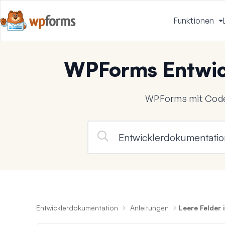
Funktionen
u
WPForms Entwic
WPForms mit Code
Entwicklerdokumentation
Anleitungen
Leere Felder