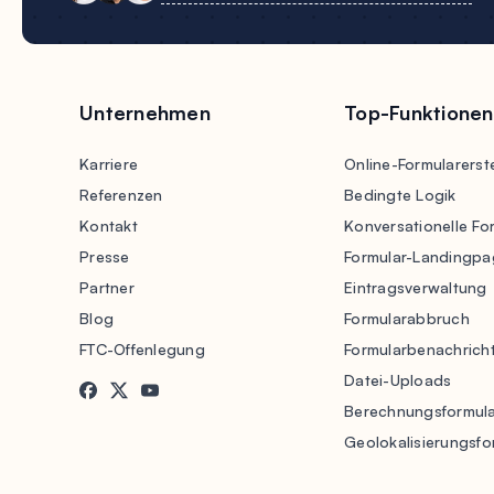
Unternehmen
Top-Funktionen
Karriere
Online-Formularerste
Referenzen
Bedingte Logik
Kontakt
Konversationelle Fo
Presse
Formular-Landingpa
Partner
Eintragsverwaltung
Blog
Formularabbruch
FTC-Offenlegung
Formularbenachrich
Datei-Uploads
Berechnungsformul
Geolokalisierungsfo