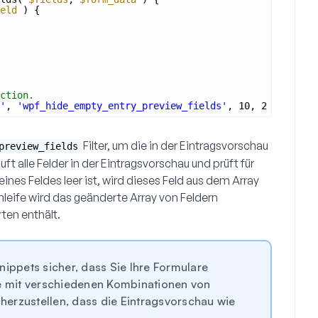
eld
) {
ction.
'
, 
'wpf_hide_empty_entry_preview_fields'
, 10, 2 );
Filter, um die in der Eintragsvorschau
preview_fields
t alle Felder in der Eintragsvorschau und prüft für
 eines Feldes leer ist, wird dieses Feld aus dem Array
hleife wird das geänderte Array von Feldern
ten enthält.
ippets sicher, dass Sie Ihre Formulare
re mit verschiedenen Kombinationen von
cherzustellen, dass die Eintragsvorschau wie