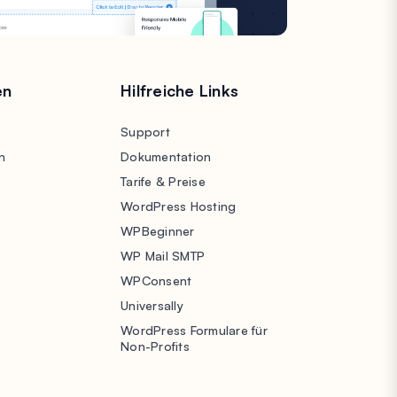
en
Hilfreiche Links
Support
n
Dokumentation
Tarife & Preise
WordPress Hosting
WPBeginner
WP Mail SMTP
WPConsent
Universally
WordPress Formulare für
Non-Profits