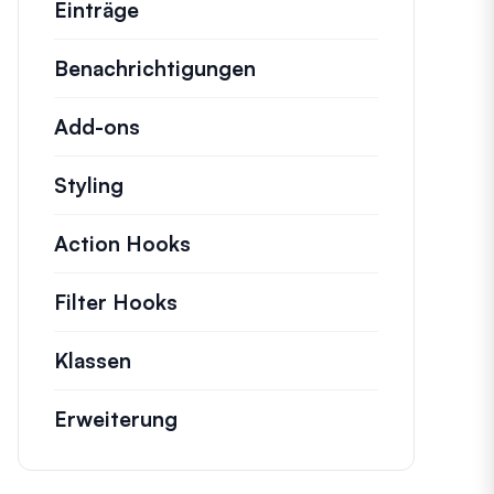
Einträge
Benachrichtigungen
Add-ons
Styling
Action Hooks
Details zu wichtigen Aktionen,
Filter Hooks
Informationen zu nützlichen Fi
Klassen
Dokumentation und Referenzen für 
Erweiterung