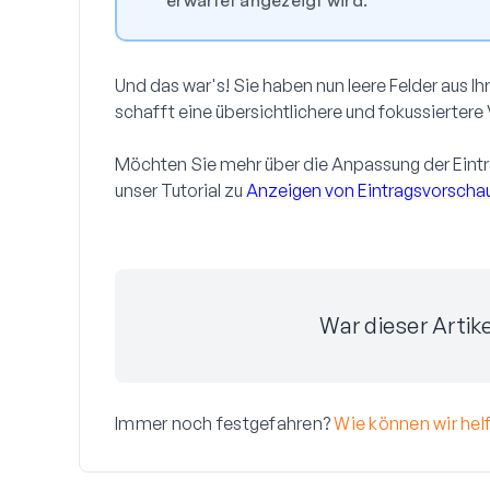
erwartet angezeigt wird.
Und das war's! Sie haben nun leere Felder aus 
schafft eine übersichtlichere und fokussiertere 
Möchten Sie mehr über die Anpassung der Eint
unser Tutorial zu
Anzeigen von Eintragsvorscha
War dieser Artike
Immer noch festgefahren?
Wie können wir hel