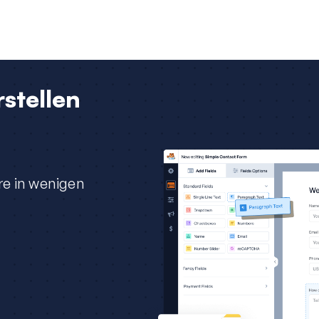
stellen
re in wenigen