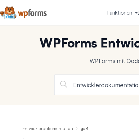
Funktionen
u
WPForms Entwic
WPForms mit Code
Entwicklerdokumentation
ga4