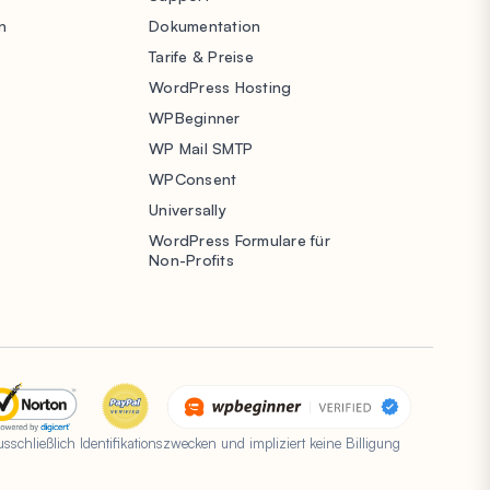
n
Dokumentation
Tarife & Preise
WordPress Hosting
WPBeginner
WP Mail SMTP
WPConsent
Universally
WordPress Formulare für
Non-Profits
hließlich Identifikationszwecken und impliziert keine Billigung