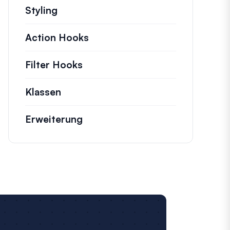
Styling
Action Hooks
Details zu wichtigen Aktionen,
Filter Hooks
Informationen zu nützlichen Fi
Klassen
Dokumentation und Referenzen für 
Erweiterung