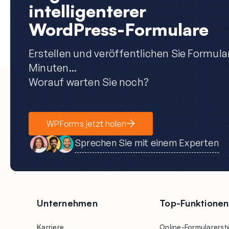
intelligenterer
WordPress-Formulare
Erstellen und veröffentlichen Sie Formula
Minuten...
Worauf warten Sie noch?
WPForms jetzt holen
Sprechen Sie mit einem Experten
Unternehmen
Top-Funktionen
Karriere
Online-Formularerste