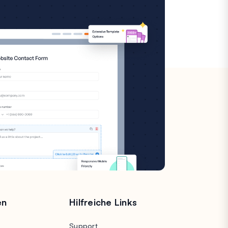
en
Hilfreiche Links
Support