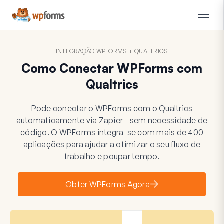
INTEGRAÇÃO WPFORMS + QUALTRICS
Como Conectar WPForms com
Qualtrics
Pode conectar o WPForms com o Qualtrics
automaticamente via Zapier - sem necessidade de
código. O WPForms integra-se com mais de 400
aplicações para ajudar a otimizar o seu fluxo de
trabalho e poupar tempo.
Obter WPForms Agora