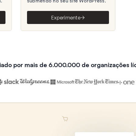
.
submetido no seu site WordPress.
Experimente
iado por mais de 6.000.000 de organizações lí