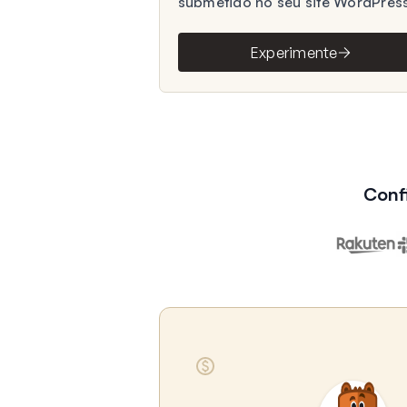
submetido no seu site WordPress
Experimente
Conf