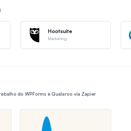
s
Hootsuite
Marketing
trabalho do WPForms e Qualaroo via Zapier