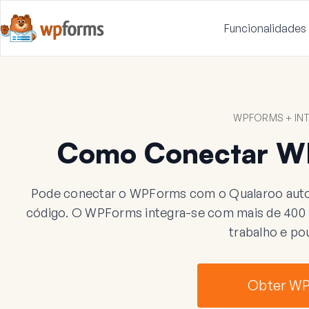
Funcionalidades
WPFORMS + I
Como Conectar W
Pode conectar o WPForms com o Qualaroo auto
código. O WPForms integra-se com mais de 400 ap
trabalho e po
Obter W