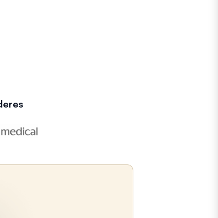
deres