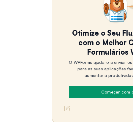
Otimize o Seu Fl
com o Melhor C
Formulários
O WPForms ajuda-o a enviar os 
para as suas aplicações fa
aumentar a produtivida
Começar com 