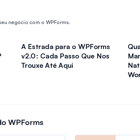
o seu negócio com o WPForms.
A Estrada para o WPForms
Qua
?
v2.0: Cada Passo Que Nos
Mar
Trouxe Até Aqui
Nat
Wor
 do WPForms