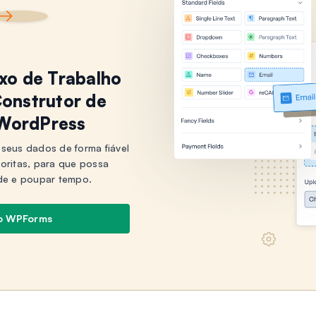
uxo de Trabalho
onstrutor de
 WordPress
seus dados de forma fiável
voritas, para que possa
de e poupar tempo.
o WPForms