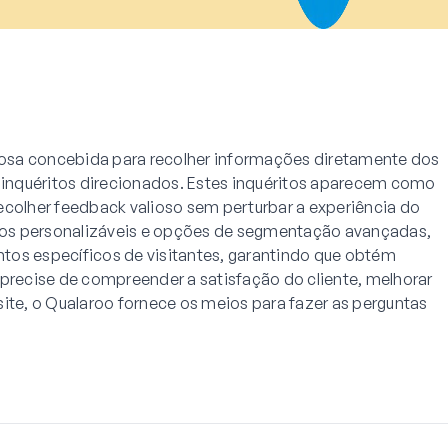
osa concebida para recolher informações diretamente dos
e inquéritos direcionados. Estes inquéritos aparecem como
ecolher feedback valioso sem perturbar a experiência do
os personalizáveis e opções de segmentação avançadas,
tos específicos de visitantes, garantindo que obtém
 precise de compreender a satisfação do cliente, melhorar
site, o Qualaroo fornece os meios para fazer as perguntas