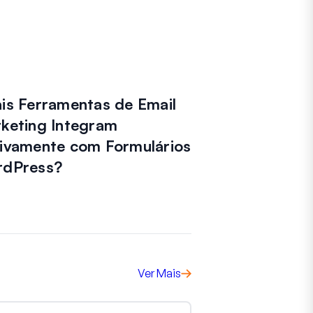
is Ferramentas de Email
keting Integram
ivamente com Formulários
dPress?
Ver Mais