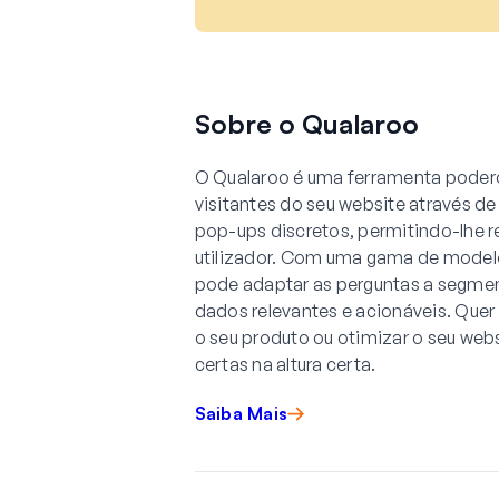
Sobre o Qualaroo
O Qualaroo é uma ferramenta poder
visitantes do seu website através d
pop-ups discretos, permitindo-lhe r
utilizador. Com uma gama de model
pode adaptar as perguntas a segmen
dados relevantes e acionáveis. Quer
o seu produto ou otimizar o seu web
certas na altura certa.
Saiba Mais