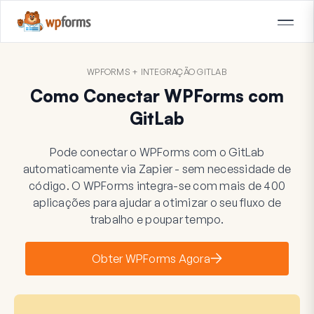
WPFORMS + INTEGRAÇÃO GITLAB
Como Conectar WPForms com
GitLab
Pode conectar o WPForms com o GitLab
automaticamente via Zapier - sem necessidade de
código. O WPForms integra-se com mais de 400
aplicações para ajudar a otimizar o seu fluxo de
trabalho e poupar tempo.
Obter WPForms Agora