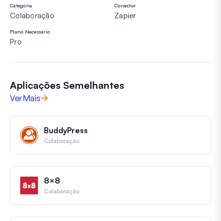
Categoria
Conector
Colaboração
Zapier
Plano Necessário
Pro
Aplicações Semelhantes
Ver Mais
BuddyPress
Colaboração
8×8
Colaboração