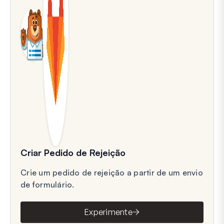
Criar Pedido de Rejeição
Crie um pedido de rejeição a partir de um envio
de formulário.
Experimente