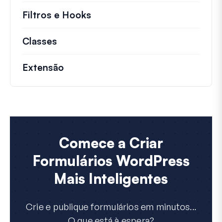
Filtros e Hooks
Informações sobre filtros út
Classes
Documentação e referências para cla
Extensão
Comece a Criar
Formulários WordPress
Mais Inteligentes
Crie e publique formulários em minutos...
O que está à espera?