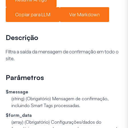
Copiar para LLM
Ver Markdown
Descrição
Filtra a saída da mensagem de confirmação em todo o
site.
Parâmetros
$message
(string) (Obrigatório)
Mensagem de confirmação,
incluindo Smart Tags processadas.
$form_data
(array) (Obrigatório)
Configurações/dados do