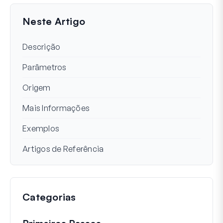
Última Atualização em 26 de Março de 2024
Neste Artigo
Descrição
Parâmetros
Origem
Mais Informações
Exemplos
Artigos de Referência
Categorias