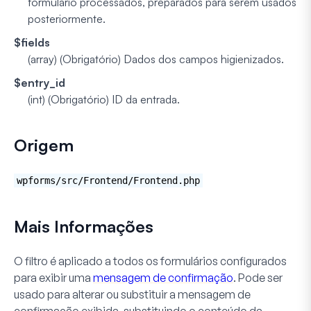
formulário processados, preparados para serem usados
posteriormente.
$fields
(array) (Obrigatório)
Dados dos campos higienizados.
$entry_id
(int) (Obrigatório)
ID da entrada.
Origem
wpforms/src/Frontend/Frontend.php
Mais Informações
O filtro é aplicado a todos os formulários configurados
para exibir uma
mensagem de confirmação
. Pode ser
usado para alterar ou substituir a mensagem de
confirmação exibida, substituindo o conteúdo da