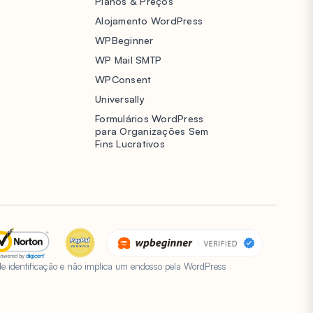
Planos & Preços
Alojamento WordPress
WPBeginner
WP Mail SMTP
WPConsent
Universally
Formulários WordPress
para Organizações Sem
Fins Lucrativos
e identificação e não implica um endosso pela WordPress