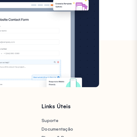
s
Links Úteis
Suporte
Documentação