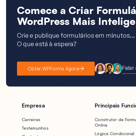
Comece a Criar Formulá
WordPress Mais Intelige
Crie e publique formulários em minutos...
O que está à espera?
Falar
Obter WPForms Agora
Empresa
Principais Func
Carreiras
Construtor de Formu
Online
Testemunhos
Lógica Condicional