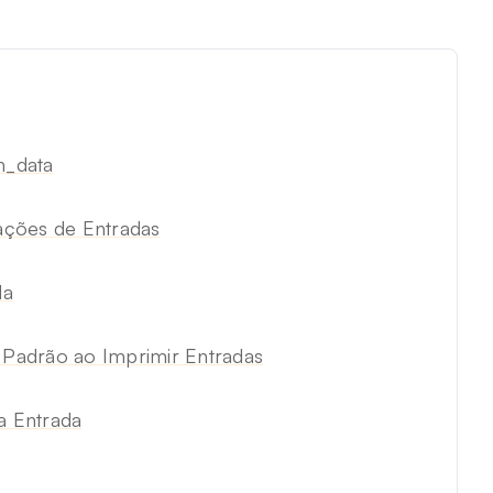
m_data
ações de Entradas
da
Padrão ao Imprimir Entradas
a Entrada