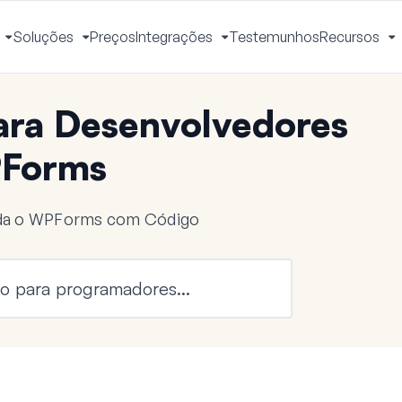
Soluções
Preços
Integrações
Testemunhos
Recursos
Ativar
Ativar
Ativar
A
Menu
Menu
Menu
M
ra Desenvolvedores
Forms
nda o WPForms com Código