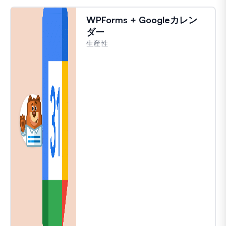
WPForms + Googleカレン
ダー
生産性