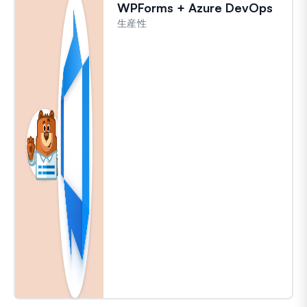
WPForms + Azure DevOps
生産性