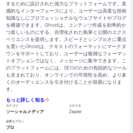
するために設計された強力なプラットフォームです。直
感的なインターフェースにより、ユーザーは高度な技術
知識なしにプロフェッショナルなウェブサイトやブログ
を構築できます。Ghostは、コンテンツ作成を効率的か
つ楽しいものにする、合理化された執筆と公開のエクス
ペリエンスを提供します。スピードとシンプルさに重点
を置いたGhostは、テキストのフォーマットにマークダ
ウンをサポートしており、ユーザーは複雑なフォーマッ
トオプションではなく、メッセージに集中できます。こ
のプラットフォームには、SEOのための包括的なツール
も含まれており、オンラインでの可視性を高め、より多
くのオーディエンスを引き付けることが容易になりま
す。
もっと詳しく知る
カテゴリ
コネクタ
ソーシャルメディア
Zapier
必要なプラン
プロ