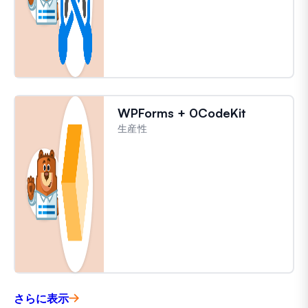
WPForms + 0CodeKit
生産性
さらに表示