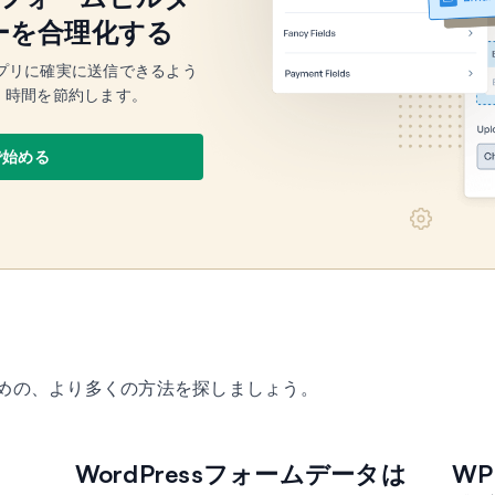
ーを合理化する
アプリに確実に送信できるよう
、時間を節約します。
sで始める
ための、より多くの方法を探しましょう。
WordPressフォームデータは
WP