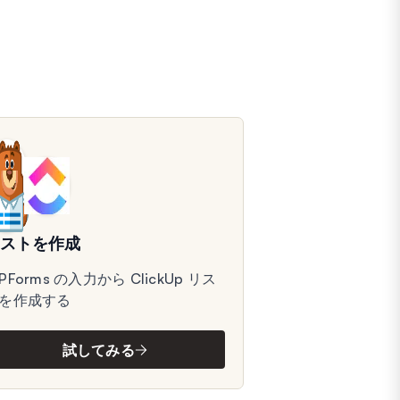
リストを作成
PForms の入力から ClickUp リス
を作成する
試してみる