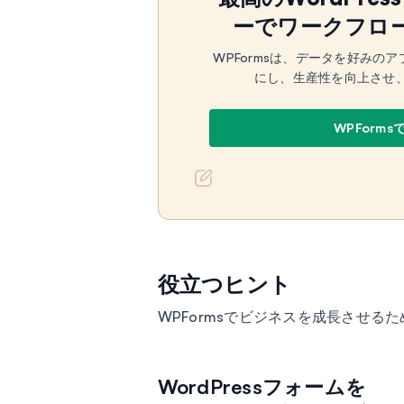
ーでワークフロ
WPFormsは、データを好みの
にし、生産性を向上させ
WPForm
役立つヒント
WPFormsでビジネスを成長させる
WordPressフォームを