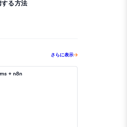
携する方法
さらに表示
ms + n8n