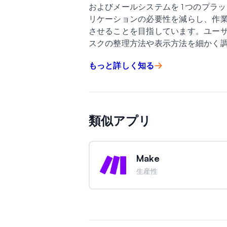
およびメールシステムを 1 つのプ
リケーションの必要性を減らし、作
させることを目指しています。ユー
スクの整理方法や表示方法を細かく
もっと詳しく知る
類似アプリ
Make
生産性