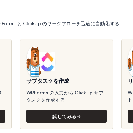
、WPForms と ClickUp のワークフローを迅速に自動化する
サブタスクを作成
ス
WPForms の入力から ClickUp サブ
W
タスクを作成する
ト
試してみる