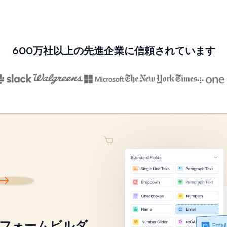
600万社以上の先進企業に信頼されています
ssフォームビルダ