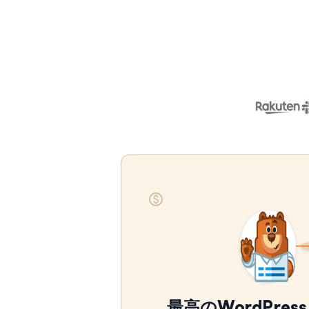
最高のWordPre