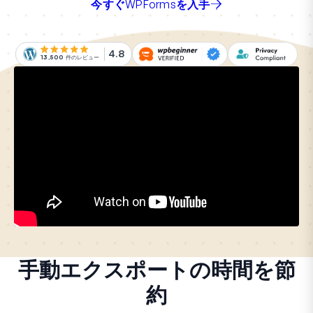
今すぐWPFormsを入手
4.8
13,500
件のレビュー
手動エクスポートの時間を節
約