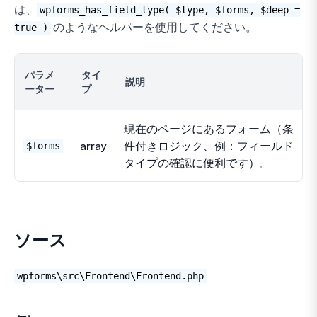
は、
wpforms_has_field_type( $type, $forms, $deep =
のようなヘルパーを使用してください。
true )
パラメ
タイ
説明
ーター
プ
現在のページにあるフォーム（条
array
件付きロジック、例：フィールド
$forms
タイプの確認に便利です）。
ソース
wpforms\src\Frontend\Frontend.php