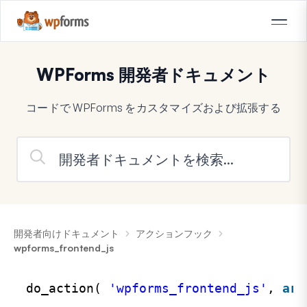
WPForms 開発者ドキュメント
コードで WPForms をカスタマイズおよび拡張する
開発者向けドキュメント
アクションフック
wpforms_frontend_js
do_action( 
'wpforms_frontend_js'
, 
arr