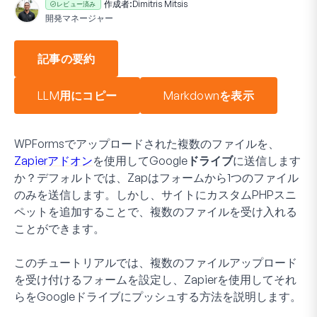
作成者:
Dimitris Mitsis
レビュー済み
開発マネージャー
記事の要約
LLM用にコピー
Markdownを表示
WPFormsでアップロードされた複数のファイルを、
Zapierアドオン
を使用して
Googleドライブ
に送信します
か？デフォルトでは、Zapはフォームから1つのファイル
のみを送信します。しかし、サイトにカスタムPHPスニ
ペットを追加することで、複数のファイルを受け入れる
ことができます。
このチュートリアルでは、複数のファイルアップロード
を受け付けるフォームを設定し、Zapierを使用してそれ
らをGoogleドライブにプッシュする方法を説明します。