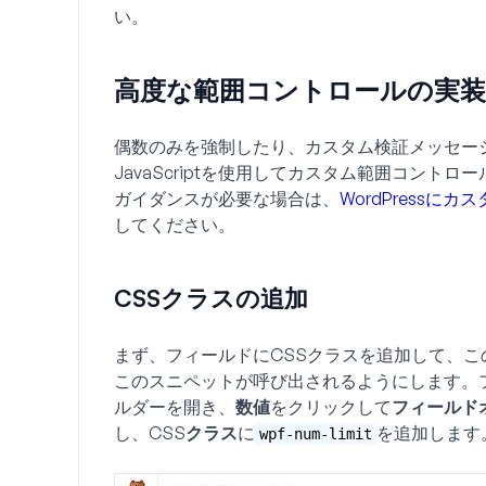
い。
高度な範囲コントロールの実装
偶数のみを強制したり、カスタム検証メッセー
JavaScriptを使用してカスタム範囲コン
ガイダンスが必要な場合は、
WordPressに
してください。
CSSクラスの追加
まず、フィールドにCSSクラスを追加して、こ
このスニペットが呼び出されるようにします。
ルダーを開き、
数値
をクリックして
フィールド
し、
CSSクラス
に
を追加します
wpf-num-limit