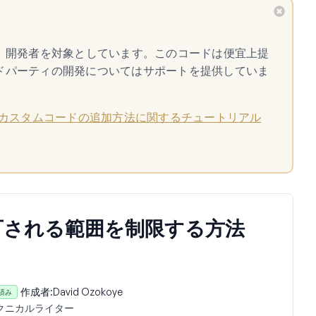
ており、開発者を対象としています。このコードは便宜上提
ドパーティの開発についてはサポートを提供していま
カスタムコードの追加方法に関するチュートリアル
許可される範囲を制限する方法
作成者:
David Ozokoye
済み
クニカルライター