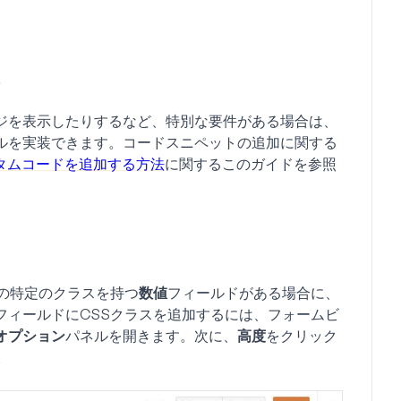
ジを表示したりするなど、特別な要件がある場合は、
トロールを実装できます。コードスニペットの追加に関する
カスタムコードを追加する方法
に関するこのガイドを参照
の特定のクラスを持つ
数値
フィールドがある場合に、
フィールドにCSSクラスを追加するには、フォームビ
オプション
パネルを開きます。次に、
高度
をクリック
。