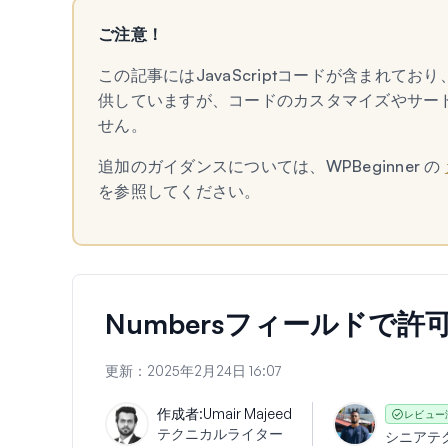
ご注意！
この記事にはJavaScriptコードが含まれ
供していますが、コードのカスタマイズやサー
せん。
追加のガイダンスについては、WPBeginner の
を参照してください。
Numbersフィールドで
更新：
2025年2月24日 16:07
作成者:
Umair Majeed
レビュー
テクニカルライター
シニアテ