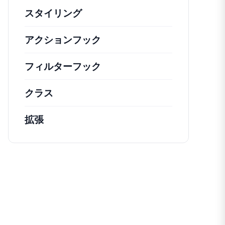
スタイリング
アクションフック
さまざまな方法で活用できる
フィルターフック
コアの動作を変更するための
クラス
注目すべきクラスのドキュメントとリフ
拡張