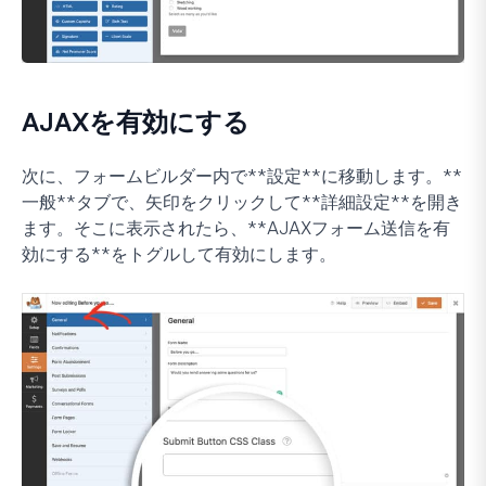
AJAXを有効にする
次に、フォームビルダー内で**設定**に移動します。**
一般**タブで、矢印をクリックして**詳細設定**を開き
ます。そこに表示されたら、**AJAXフォーム送信を有
効にする**をトグルして有効にします。