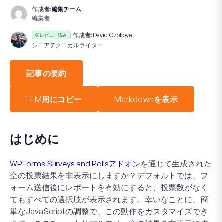
作成者:
編集チーム
編集者
作成者:
David Ozokoye
レビュー済み
シニアテクニカルライター
記事の要約
LLM用にコピー
Markdownを表示
はじめに
WPForms Surveys and Pollsアドオン
を通じて生成された
空の投票結果を非表示にしますか？デフォルトでは、フ
ォーム送信後にレポートを有効にすると、投票数がなく
てもすべての選択肢が表示されます。幸いなことに、簡
単なJavaScriptの調整で、この動作をカスタマイズでき