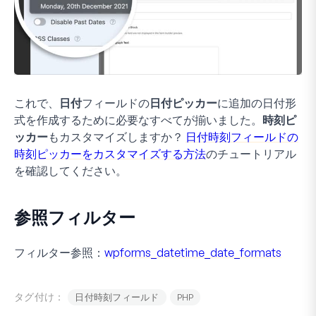
これで、
日付
フィールドの
日付ピッカー
に追加の日付形
式を作成するために必要なすべてが揃いました。
時刻ピ
ッカー
もカスタマイズしますか？
日付時刻フィールドの
時刻ピッカーをカスタマイズする方法
のチュートリアル
を確認してください。
参照フィルター
フィルター参照：
wpforms_datetime_date_formats
タグ付け：
日付時刻フィールド
PHP