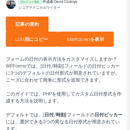
作成者:
David Ozokoye
レビュー済み
シニアテクニカルライター
記事の要約
LLM用にコピー
Markdownを表示
フォームの日付の表示方法をカスタマイズしますか？
WPFormsでは、[日付/時刻]フィールドの日付ピッカー
に3つのデフォルトの日付形式が用意されていますが、
ニーズに合わせて簡単に形式を追加できます。
このガイドでは、PHPを使用してカスタム日付形式を作
成する方法を説明します。
デフォルトでは、
[日付/時刻]
フィールドの
日付ピッカー
には、選択できる3つの異なる日付形式が用意されてい
ます。