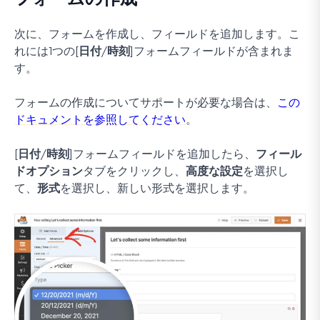
次に、フォームを作成し、フィールドを追加します。こ
れには1つの
[日付/時刻]
フォームフィールドが含まれま
す。
フォームの作成についてサポートが必要な場合は、
この
ドキュメントを参照してください
。
[日付/時刻]
フォームフィールドを追加したら、
フィール
ドオプション
タブをクリックし、
高度な設定
を選択し
て、
形式
を選択し、新しい形式を選択します。