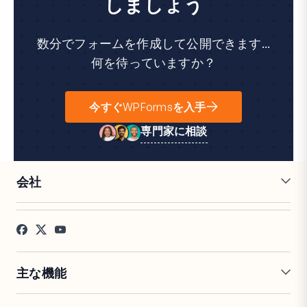
しましょう
数分でフォームを作成して公開できます...
何を待っていますか？
今すぐWPFormsを入手
専門家に相談
会社
採用情報
アフィリエイト
お客様の声
ブログ
お問い合わせ
FTC開示
プレス
主な機能
オンラインフォームビルダー
複数ページフォーム