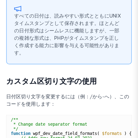
すべての日付は、読みやすい形式とともにUNIX
タイムスタンプとして保存されます。ほとんど
の日付形式はシームレスに機能しますが、一部
の複雑な形式は、PHPがタイムスタンプを正し
く作成する能力に影響を与える可能性がありま
す。
カスタム区切り文字の使用
日付区切り文字を変更するには（例：/から-へ）、この
コードを使用します：
/**
* Change date separator format
*/
function
wpf_dev_date_field_formats( 
$formats
) {
// Adds new format 24-07-2021