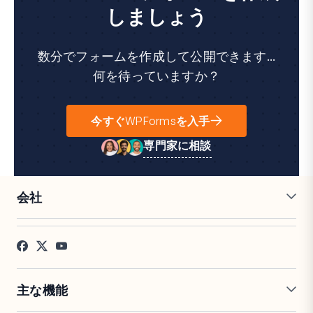
しましょう
数分でフォームを作成して公開できます...
何を待っていますか？
今すぐWPFormsを入手
専門家に相談
会社
採用情報
アフィリエイト
お客様の声
ブログ
お問い合わせ
FTC開示
プレス
主な機能