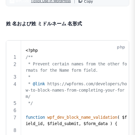
姓 名および姓 ミドルネーム 名形式