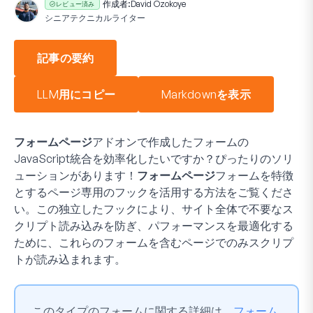
作成者:
David Ozokoye
レビュー済み
シニアテクニカルライター
記事の要約
LLM用にコピー
Markdownを表示
フォームページ
アドオンで作成したフォームの
JavaScript統合を効率化したいですか？ぴったりのソリ
ューションがあります！
フォームページ
フォームを特徴
とするページ専用のフックを活用する方法をご覧くださ
い。この独立したフックにより、サイト全体で不要なス
クリプト読み込みを防ぎ、パフォーマンスを最適化する
ために、これらのフォームを含むページでのみスクリプ
トが読み込まれます。
このタイプのフォームに関する詳細は、
フォーム