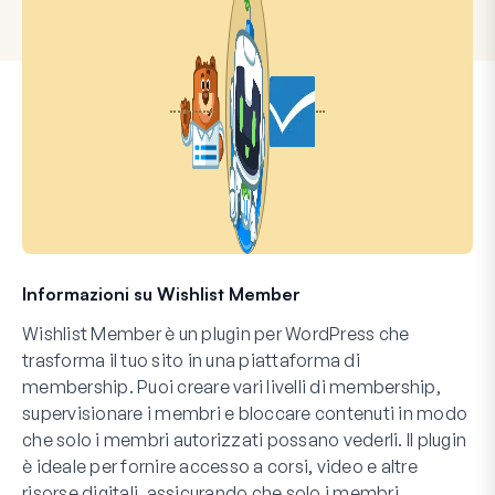
Informazioni su Wishlist Member
Wishlist Member è un plugin per WordPress che
trasforma il tuo sito in una piattaforma di
membership. Puoi creare vari livelli di membership,
supervisionare i membri e bloccare contenuti in modo
che solo i membri autorizzati possano vederli. Il plugin
è ideale per fornire accesso a corsi, video e altre
risorse digitali, assicurando che solo i membri