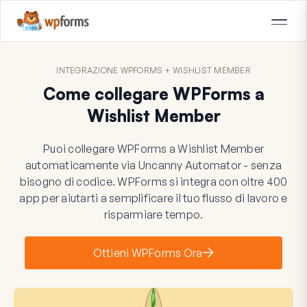
INTEGRAZIONE WPFORMS + WISHLIST MEMBER
Come collegare WPForms a
Wishlist Member
Puoi collegare WPForms a Wishlist Member
automaticamente via Uncanny Automator - senza
bisogno di codice. WPForms si integra con oltre 400
app per aiutarti a semplificare il tuo flusso di lavoro e
risparmiare tempo.
Ottieni WPForms Ora