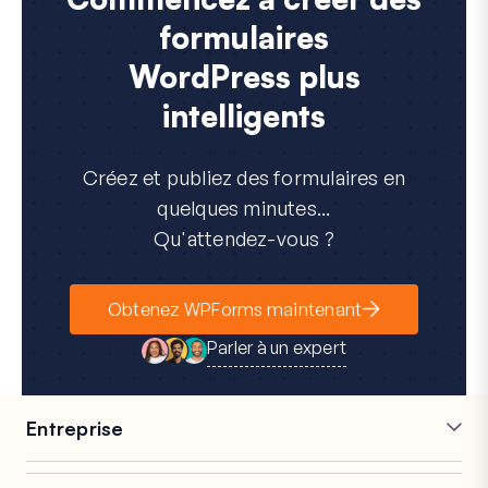
formulaires
WordPress plus
intelligents
Créez et publiez des formulaires en
quelques minutes...
Qu'attendez-vous ?
Obtenez WPForms maintenant
Parler à un expert
Entreprise
Carrières
Affiliés