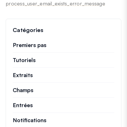
process_user_email_exists_error_message
Catégories
Premiers pas
Tutoriels
Tutoriels utiles et autres articles p
Extraits
Extraits de code rapides pour modifi
Champs
Entrées
Notifications