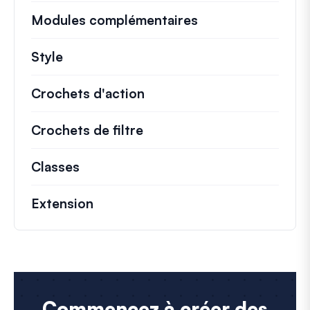
Modules complémentaires
Style
Crochets d'action
Détails sur les actions cl
Crochets de filtre
Informations sur les filtr
Classes
Documentation et références pour le
Extension
Commencez à créer des