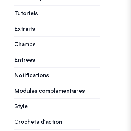
Tutoriels
Tutoriels utiles et autres articles p
Extraits
Extraits de code rapides pour modifi
Champs
Entrées
Notifications
Modules complémentaires
Style
Crochets d'action
Détails sur les actions c