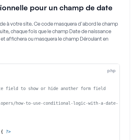
itionnelle pour un champ de date
code à votre site. Ce code masquera d'abord le champ
suite, chaque fois que le champ
Date de naissance
plus et affichera ou masquera le champ Déroulant en