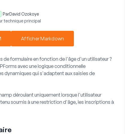
Par
David Ozokoye
r technique principal
M
Afficher Markdown
e formulaire en fonction de l'âge d'un utilisateur ?
PForms avec une logique conditionnelle
es dynamiques qui s'adaptent aux saisies de
amp déroulant uniquement lorsque l'utilisateur
ontenu soumis à une restriction d'âge, les inscriptions à
aire