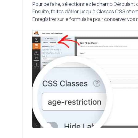
Pour ce faire, sélectionnez le champ
Déroulant
d
Ensuite, faites défiler jusqu'à
Classes CSS
et en
Enregistrer
sur le formulaire pour conserver vos