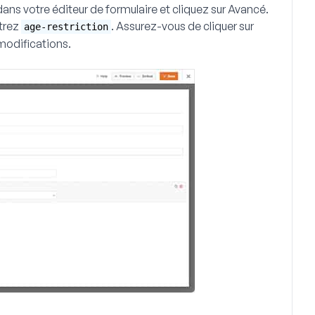
ans votre éditeur de formulaire et cliquez sur
Avancé
.
trez
. Assurez-vous de cliquer sur
age-restriction
 modifications.