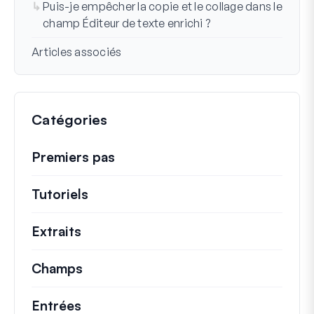
Puis-je empêcher la copie et le collage dans le
champ Éditeur de texte enrichi ?
Articles associés
Catégories
Premiers pas
Tutoriels
Tutoriels utiles et autres articles p
Extraits
Extraits de code rapides pour modifi
Champs
Entrées