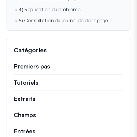
4) Réplication du problème
5) Consultation du journal de débogage
Catégories
Premiers pas
Tutoriels
Tutoriels utiles et autres articles p
Extraits
Extraits de code rapides pour modifi
Champs
Entrées