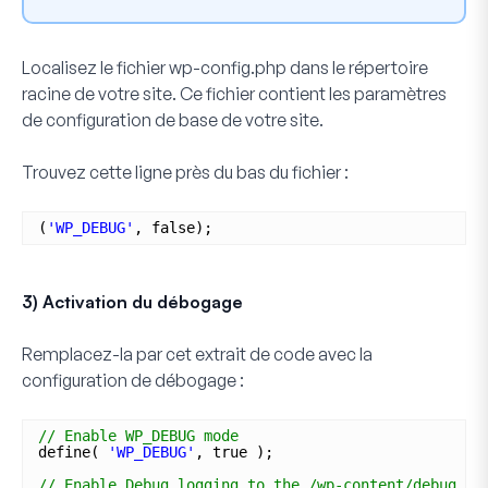
Localisez le fichier wp-config.php dans le répertoire
racine de votre site. Ce fichier contient les paramètres
de configuration de base de votre site.
Trouvez cette ligne près du bas du fichier :
(
'WP_DEBUG'
, false);
3) Activation du débogage
Remplacez-la par cet extrait de code avec la
configuration de débogage :
// Enable WP_DEBUG mode
define( 
'WP_DEBUG'
, true );
// Enable Debug logging to the /wp-content/debug.lo