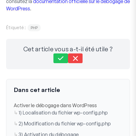
consultez la
documentation officielle sur le débogage de
WordPress
.
Étiqueté :
PHP
Cet article vous a-t-il été utile ?
Toujours bloqué ?
Comment pouvons-nous vous aider ?
Dernière mise à jour le 10 nov. 2024
Dans cet article
Activer le débogage dans WordPress
1) Localisation du fichier wp-config.php
2) Modification du fichier wp-config.php
3) Activation du débogage