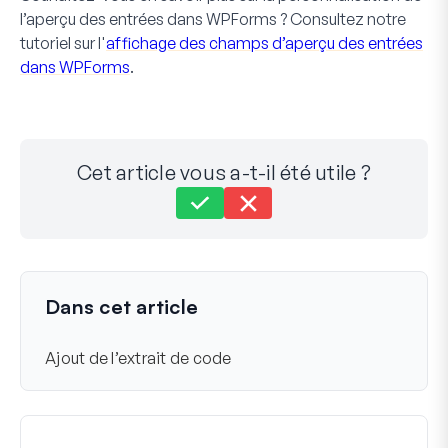
l’aperçu des entrées dans WPForms ? Consultez notre
tutoriel sur l'
affichage des champs d’aperçu des entrées
dans WPForms
.
Cet article vous a-t-il été utile ?
Toujours bloqué ?
Comment pouvons-nous vous aider ?
Dernière mise à jour le 07 oct. 2024
Dans cet article
Ajout de l’extrait de code