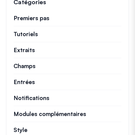
Catégories
Premiers pas
Tutoriels
Tutoriels utiles et autres articles p
Extraits
Extraits de code rapides pour modifi
Champs
Entrées
Notifications
Modules complémentaires
Style