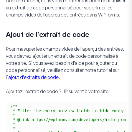
Dans ce tutoriel, nous vous montrerons comment utiliser
un extrait de code personnalisé pour supprimer les
champs vides de l’aperçu des entrées dans WPForms.
Ajout de l’extrait de code
Pour masquer les champs vides de l’aperçu des entrées,
vous devrez ajouter un extrait de code personnalisé à
votre site. Si vous avez besoin d’aide pour ajouter du
code personnalisé, veuillez consulter notre tutoriel sur
l'
ajout d’extraits de code
.
Ajoutez l’extrait de code PHP suivant à votre site :
/**
* Filter the entry preview fields to hide empty fi
*
* @link https://wpforms.com/developers/hiding-empt
*
*