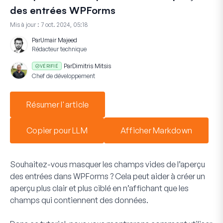
des entrées WPForms
Mis à jour :
7 oct. 2024, 05:18
Par
Umair Majeed
Rédacteur technique
Par
Dimitris Mitsis
VÉRIFIÉ
Chef de développement
Résumer l'article
Copier pour LLM
Afficher Markdown
Souhaitez-vous masquer les champs vides de l’aperçu
des entrées dans WPForms ? Cela peut aider à créer un
aperçu plus clair et plus ciblé en n’affichant que les
champs qui contiennent des données.