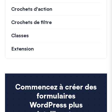
Crochets d'action
Détails sur les actions cl
Crochets de filtre
Informations sur les filtr
Classes
Documentation et références pour le
Extension
Commencez à créer des
formulaires
WordPress plus