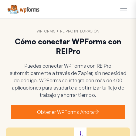
WPFORMS + REIPRO INTEGRACIÓN
Cómo conectar WPForms con
REIPro
Puedes conectar WPForms con REIPro
automáticamente a través de Zapier, sin necesidad
de código. WPForms se integra con más de 400
aplicaciones para ayudarte a optimizar tu flujo de
trabajo y ahorrar tiempo.
Obtener WPForms Ahora