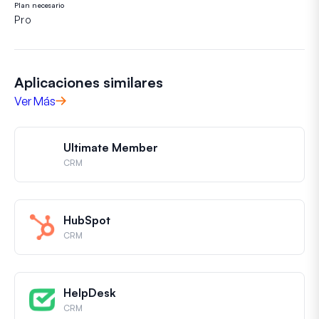
Plan necesario
Pro
Aplicaciones similares
Ver Más
Ultimate Member
CRM
HubSpot
CRM
HelpDesk
CRM