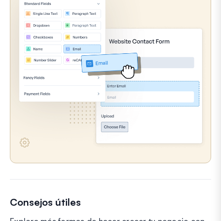
Consejos útiles
Explora más formas de hacer crecer tu negocio con