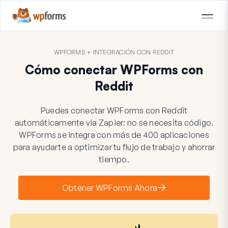
WPFORMS + INTEGRACIÓN CON REDDIT
Cómo conectar WPForms con
Reddit
Puedes conectar WPForms con Reddit
automáticamente via Zapier: no se necesita código.
WPForms se integra con más de 400 aplicaciones
para ayudarte a optimizar tu flujo de trabajo y ahorrar
tiempo.
Obtener WPForms Ahora