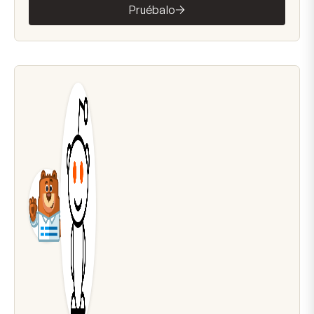
Pruébalo