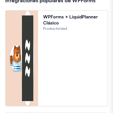
Integraciones populares de WPForms
WPForms + LiquidPlanner
Clásico
Productividad