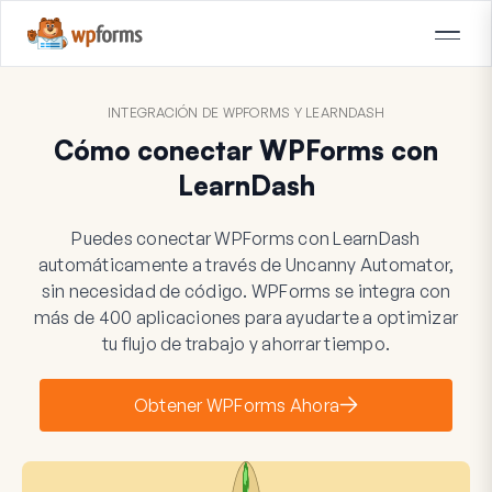
INTEGRACIÓN DE WPFORMS Y LEARNDASH
Cómo conectar WPForms con
LearnDash
Puedes conectar WPForms con LearnDash
automáticamente a través de Uncanny Automator,
sin necesidad de código. WPForms se integra con
más de 400 aplicaciones para ayudarte a optimizar
tu flujo de trabajo y ahorrar tiempo.
Obtener WPForms Ahora