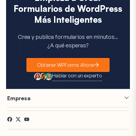
Formularios de WordPress
Más Inteligentes
Crea y publica formularios en minutos...
¿A qué esperas?
Obtener WPForms Ahora
Hablar con un experto
Empresa
Carreras
Afiliados
Testimonios
Blog
Contacto
Divulgación FTC
Prensa