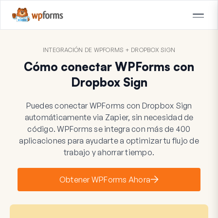
INTEGRACIÓN DE WPFORMS + DROPBOX SIGN
Cómo conectar WPForms con
Dropbox Sign
Puedes conectar WPForms con Dropbox Sign
automáticamente via Zapier, sin necesidad de
código. WPForms se integra con más de 400
aplicaciones para ayudarte a optimizar tu flujo de
trabajo y ahorrar tiempo.
Obtener WPForms Ahora