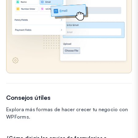
Consejos útiles
Explora más formas de hacer crecer tu negocio con
WPForms.
¿Cómo dirigir los envíos de formularios a