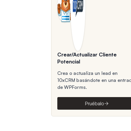
Crear/Actualizar Cliente
Potencial
Crea o actualiza un lead en
10xCRM basándote en una entra
de WPForms.
Pruébalo