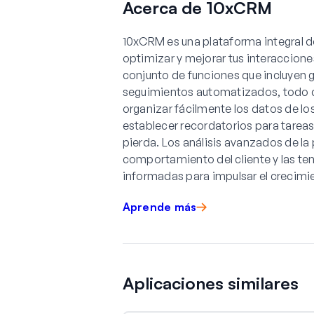
Acerca de 10xCRM
10xCRM es una plataforma integral d
optimizar y mejorar tus interaccione
conjunto de funciones que incluyen 
seguimientos automatizados, todo d
organizar fácilmente los datos de los
establecer recordatorios para tarea
pierda. Los análisis avanzados de la
comportamiento del cliente y las t
informadas para impulsar el crecimien
Aprende más
Aplicaciones similares