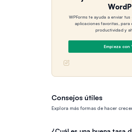
WordP
WPForms te ayuda a enviar tus 
aplicaciones favoritas, par
productividad y a
Empieza con
Consejos útiles
Explora más formas de hacer crece
¿Cuál es una buena tasa 