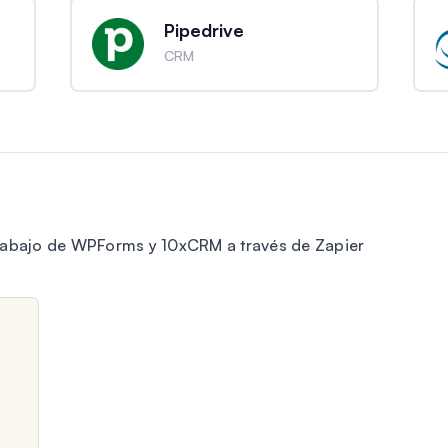
Pipedrive
CRM
trabajo de WPForms y 10xCRM a través de Zapier