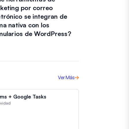
keting por correo
ctrónico se integran de
ma nativa con los
mularios de WordPress?
Ver Más
ms + Google Tasks
ividad