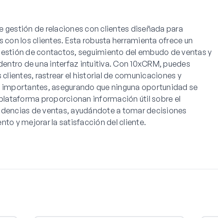
e gestión de relaciones con clientes diseñada para
s con los clientes. Esta robusta herramienta ofrece un
gestión de contactos, seguimiento del embudo de ventas y
entro de una interfaz intuitiva. Con 10xCRM, puedes
 clientes, rastrear el historial de comunicaciones y
s importantes, asegurando que ninguna oportunidad se
 plataforma proporcionan información útil sobre el
endencias de ventas, ayudándote a tomar decisiones
to y mejorar la satisfacción del cliente.