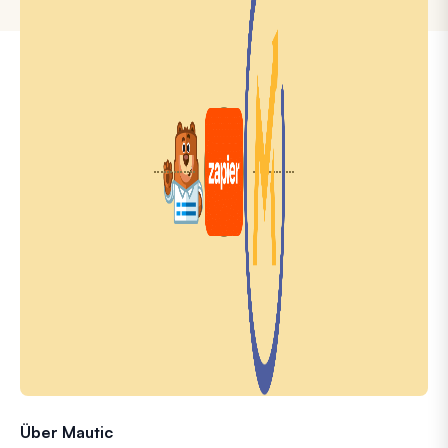
Über Mautic