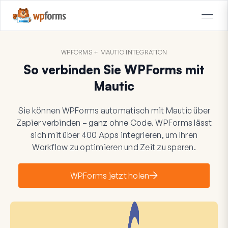
WPFORMS + MAUTIC INTEGRATION
So verbinden Sie WPForms mit
Mautic
Sie können WPForms automatisch mit Mautic über
Zapier verbinden – ganz ohne Code. WPForms lässt
sich mit über 400 Apps integrieren, um Ihren
Workflow zu optimieren und Zeit zu sparen.
WPForms jetzt holen