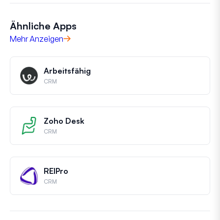
Ähnliche Apps
Mehr Anzeigen
Arbeitsfähig
CRM
Zoho Desk
CRM
REIPro
CRM