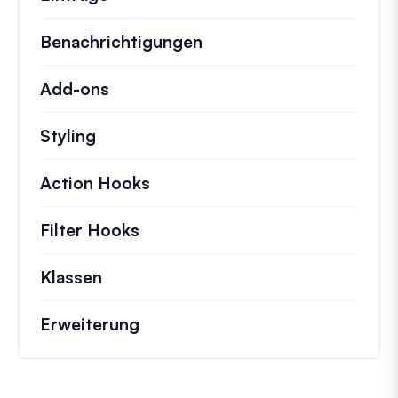
Benachrichtigungen
Add-ons
Styling
Action Hooks
Details zu wichtigen Aktionen,
Filter Hooks
Informationen zu nützlichen Fil
Klassen
Dokumentation und Referenzen für 
Erweiterung