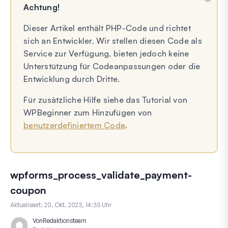
Achtung!
Dieser Artikel enthält PHP-Code und richtet
sich an Entwickler. Wir stellen diesen Code als
Service zur Verfügung, bieten jedoch keine
Unterstützung für Codeanpassungen oder die
Entwicklung durch Dritte.
Für zusätzliche Hilfe siehe das Tutorial von
WPBeginner zum Hinzufügen von
benutzerdefiniertem Code
.
wpforms_process_validate_payment-
coupon
Aktualisiert:
20. Okt. 2023, 14:35 Uhr
Von
Redaktionsteam