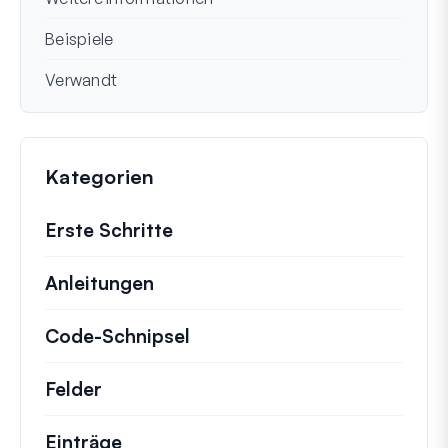
Beispiele
Verwandt
Kategorien
Erste Schritte
Anleitungen
Hilfreiche Anleitungen und ander
Code-Schnipsel
Schnelle Code-Schnipsel zur
Felder
Einträge