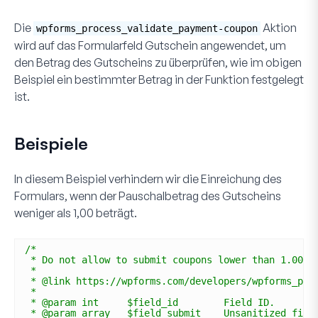
Die
Aktion
wpforms_process_validate_payment-coupon
wird auf das Formularfeld
Gutschein
angewendet, um
den Betrag des Gutscheins zu überprüfen, wie im obigen
Beispiel ein bestimmter Betrag in der Funktion festgelegt
ist.
Beispiele
In diesem Beispiel verhindern wir die Einreichung des
Formulars, wenn der
Pauschalbetrag
des Gutscheins
weniger als
1,00
beträgt.
/*
* Do not allow to submit coupons lower than 1.00.
*
* @link https://wpforms.com/developers/wpforms_pro
*
* @param int     $field_id        Field ID.
* @param array   $field_submit    Unsanitized fiel