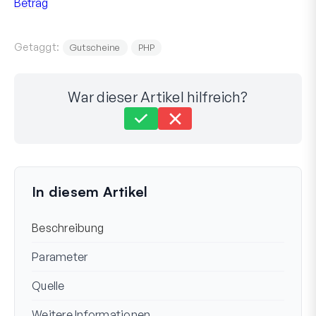
Betrag
Getaggt:
Gutscheine
PHP
War dieser Artikel hilfreich?
Immer noch festgefahren?
Wie können wir helfen?
Zuletzt aktualisiert am 20. Okt. 2023
In diesem Artikel
Beschreibung
Parameter
Quelle
Weitere Informationen