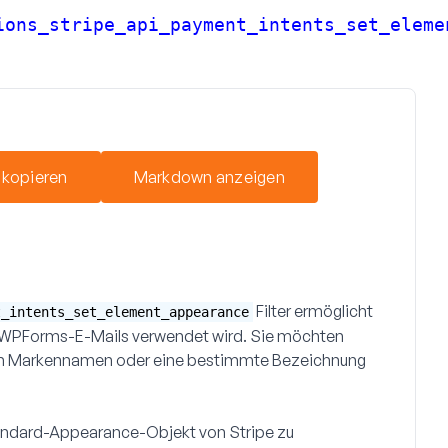
ions_stripe_api_payment_intents_set_eleme
 kopieren
Markdown anzeigen
Filter ermöglicht
t_intents_set_element_appearance
n WPForms-E-Mails verwendet wird. Sie möchten
en Markennamen oder eine bestimmte Bezeichnung
tandard-Appearance-Objekt von Stripe zu