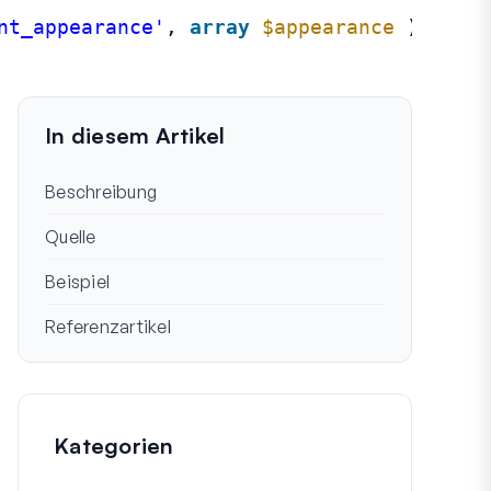
nt_appearance'
, 
array
$appearance
)
In diesem Artikel
Beschreibung
Quelle
Beispiel
Referenzartikel
Kategorien