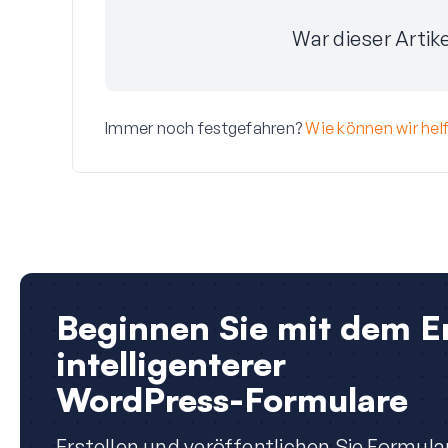
War dieser Artike
Immer noch festgefahren?
Wie können wir hel
Beginnen Sie mit dem Er
intelligenterer
WordPress-Formulare
Erstellen und veröffentlichen Sie Formula