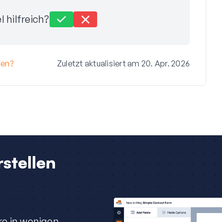
l hilfreich?
fen?
Zuletzt aktualisiert am 20. Apr. 2026
stellen
re in wenigen