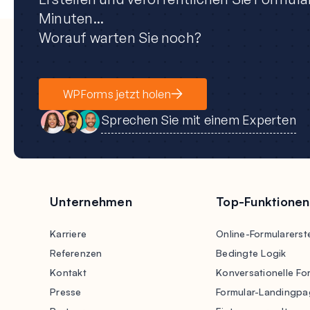
Minuten...
Worauf warten Sie noch?
WPForms jetzt holen
Sprechen Sie mit einem Experten
Unternehmen
Top-Funktionen
Karriere
Online-Formularerste
Referenzen
Bedingte Logik
Kontakt
Konversationelle Fo
Presse
Formular-Landingpa