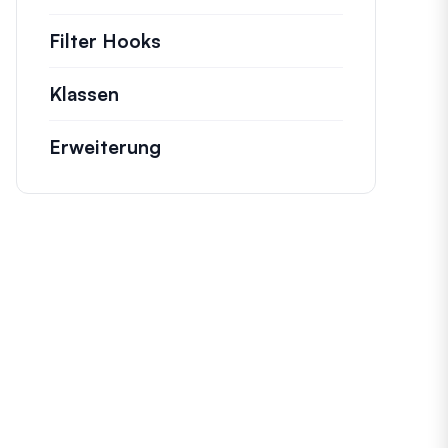
Filter Hooks
Informationen zu nützlichen Fi
Klassen
Dokumentation und Referenzen für 
Erweiterung