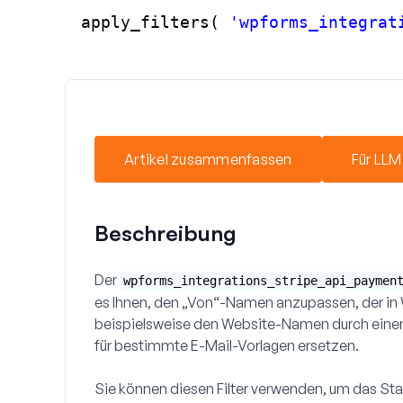
apply_filters( 
'wpforms_integrat
Artikel zusammenfassen
Für LLM
Beschreibung
Der
wpforms_integrations_stripe_api_paymen
es Ihnen, den „Von“-Namen anzupassen, der i
beispielsweise den Website-Namen durch ein
für bestimmte E-Mail-Vorlagen ersetzen.
Sie können diesen Filter verwenden, um das S