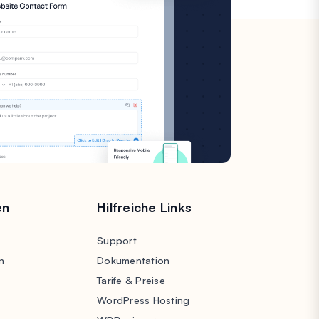
en
Hilfreiche Links
Support
n
Dokumentation
Tarife & Preise
WordPress Hosting