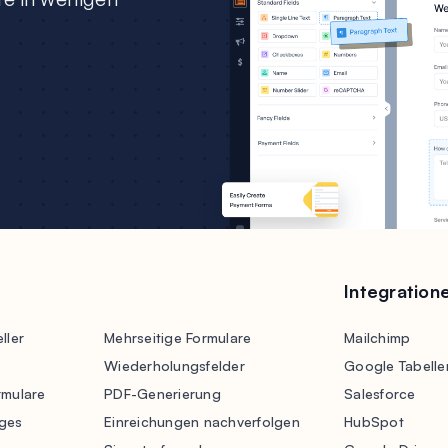
Integration
ller
Mehrseitige Formulare
Mailchimp
Wiederholungsfelder
Google Tabelle
rmulare
PDF-Generierung
Salesforce
ges
Einreichungen nachverfolgen
HubSpot