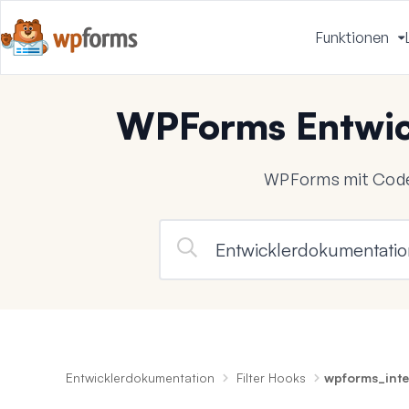
Funktionen
u
WPForms Entwic
WPForms mit Code
Entwicklerdokumentation
Filter Hooks
wpforms_inte