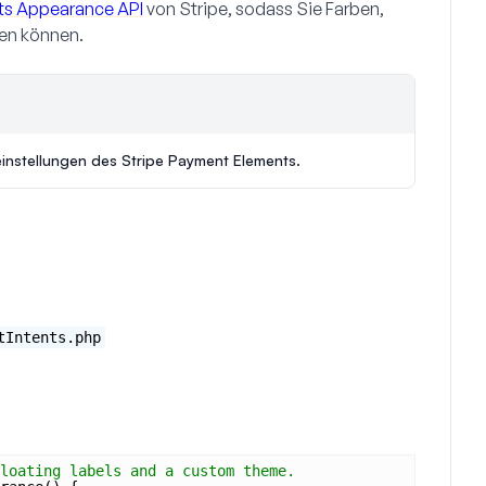
ts Appearance API
von Stripe, sodass Sie Farben,
sen können.
einstellungen des Stripe Payment Elements.
tIntents.php
loating labels and a custom theme.