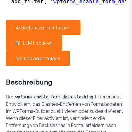
add_filter( 
'wpforms_enable_form_data
Artikel zusammenfassen
Für LLM kopieren
Markdown anzeigen
Beschreibung
Der
Filter erlaubt
wpforms_enable_form_data_slashing
Entwicklern, das Slashes-Entfernen von Formulardaten
im WPForms-Builder zu aktivieren oder zu deaktivieren.
Wenn dieser Filter aktiviert ist, verhindert er die
Entfernung von Backslashes in Formularfeldern nach